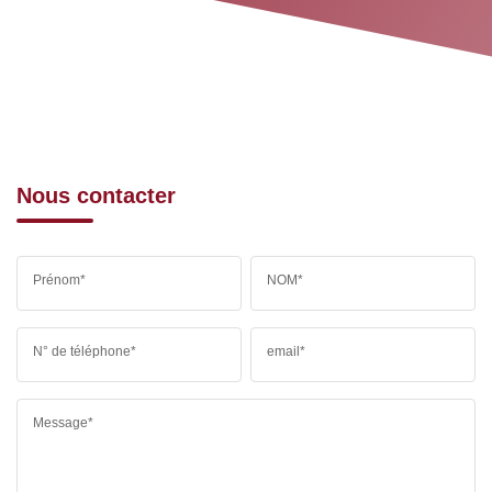
Nous contacter
Prénom*
NOM*
N° de téléphone*
email*
Message*