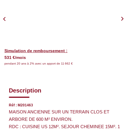
Nos Services
CONTACT
EN
Simulation de remboursement :
531 €/mois
pendant 20 ans à 2% avec un apport de 11 662 €
Description
Réf : M201463
MAISON ANCIENNE SUR UN TERRAIN CLOS ET
ARBORE DE 600 M² ENVIRON.
RDC : CUISINE US 12M². SEJOUR CHEMINEE 15M². 1