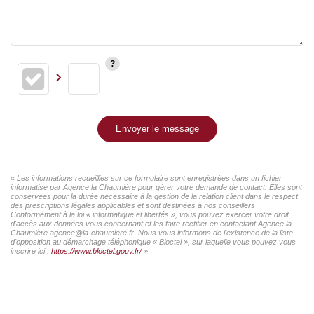
Envoyer le message
« Les informations recueillies sur ce formulaire sont enregistrées dans un fichier
informatisé par Agence la Chaumière pour gérer votre demande de contact. Elles sont
conservées pour la durée nécessaire à la gestion de la relation client dans le respect
des prescriptions légales applicables et sont destinées à nos conseillers
Conformément à la loi « informatique et libertés », vous pouvez exercer votre droit
d'accès aux données vous concernant et les faire rectifier en contactant Agence la
Chaumière agence@la-chaumiere.fr. Nous vous informons de l'existence de la liste
d'opposition au démarchage téléphonique « Bloctel », sur laquelle vous pouvez vous
inscrire ici :
https://www.bloctel.gouv.fr/
»