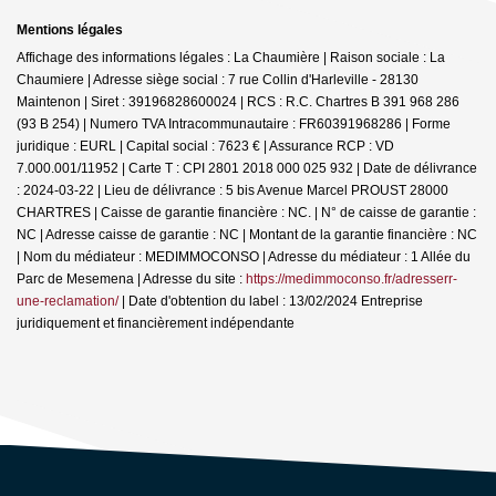
Mentions légales
Affichage des informations légales : La Chaumière | Raison sociale : La
Chaumiere | Adresse siège social : 7 rue Collin d'Harleville - 28130
Maintenon | Siret : 39196828600024 | RCS : R.C. Chartres B 391 968 286
(93 B 254) | Numero TVA Intracommunautaire : FR60391968286 | Forme
juridique : EURL | Capital social : 7623 € | Assurance RCP : VD
7.000.001/11952 |
Carte T : CPI 2801 2018 000 025 932 | Date de délivrance
: 2024-03-22 | Lieu de délivrance : 5 bis Avenue Marcel PROUST 28000
CHARTRES | Caisse de garantie financière : NC. | N° de caisse de garantie :
NC | Adresse caisse de garantie : NC | Montant de la garantie financière : NC
| Nom du médiateur : MEDIMMOCONSO | Adresse du médiateur : 1 Allée du
Parc de Mesemena | Adresse du site :
https://medimmoconso.fr/adresserr-
une-reclamation/
| Date d'obtention du label : 13/02/2024
Entreprise
juridiquement et financièrement indépendante