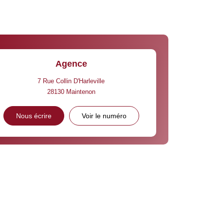
Agence
7 Rue Collin D'Harleville
28130
Maintenon
Nous écrire
Voir le numéro