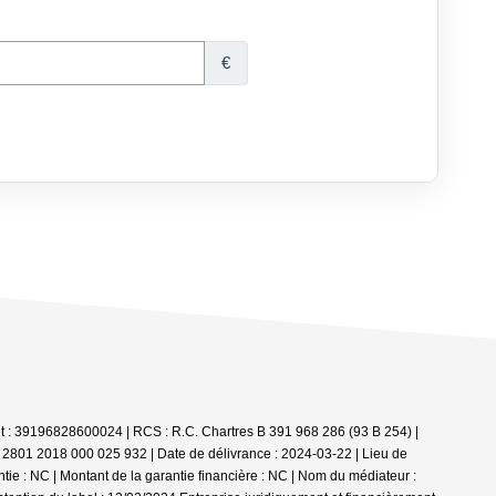
iret : 39196828600024 | RCS : R.C. Chartres B 391 968 286 (93 B 254) |
I 2801 2018 000 025 932 | Date de délivrance : 2024-03-22 | Lieu de
e : NC | Montant de la garantie financière : NC | Nom du médiateur :