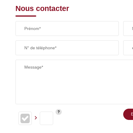
Nous contacter
Prénom*
N° de téléphone*
Message*
E