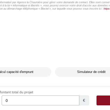
 informatisé par Agence la Chaumière pour gérer votre demande de contact. Elles sont conserv
 à la loi « informatique et libertés », vous pouvez exercer votre droit d'accès aux données 
on au démarchage téléphonique « Bloctel », sur laquelle vous pouvez vous inscrire ici :
https
lcul capacité d'emprunt
Simulateur de crédit