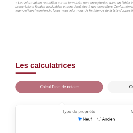
« Les informations recueillies sur ce formulaire sont enregistrées dans un fichier
prescriptions légales applicables et sont destinées à nos conseillers Conformément
agence@la-chaumiere.fr. Nous vous informons de l'existence de la liste d'oppositi
Les calculatrices
Calcul Frais de notaire
Ca