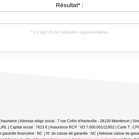
Chaumiere | Adresse siège social : 7 rue Collin d'Harleville - 28130 Maintenon | S
L | Capital social : 7623 € | Assurance RCP : VD 7.000.001/11952 |
Carte T : CP
ntie financière : NC. | N° de caisse de garantie : NC | Adresse caisse de garanti