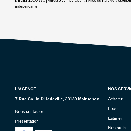
MEDIMMOCONSO | Adresse du médiateur : 1 Allée du Parc de Mesemena 
indépendante
L'AGENCE
NOS SERVI
7 Rue Collin D'Harleville, 28130 Maintenon
Acheter
Louer
Nous contacter
Estimer
Présentation
Nos outils