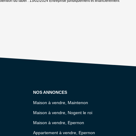
btention du label : 13/02/2024
Entreprise juridiquement et financièrement
NOS ANNONCES
Maison à vendre, Maintenon
Maison à vendre, Nogent le roi
Maison à vendre, Epernon
Appartement à vendre, Epernon