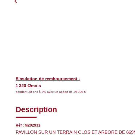
Simulation de remboursement :
1 320 €/mois
pendant 20 ans à 2% avec un apport de 29 000 €
Description
Réf : M202931
PAVILLON SUR UN TERRAIN CLOS ET ARBORE DE 669