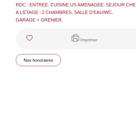
RDC : ENTREE. CUISINE US AMENAGEE. SEJOUR CHEM
A L'ETAGE : 2 CHAMBRES. SALLE D'EAU/WC.
GARAGE + GRENIER.
Imprimer
Nos honoraires