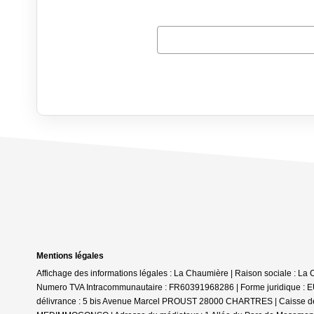
Mentions légales
Affichage des informations légales : La Chaumière | Raison sociale : La 
Numero TVA Intracommunautaire : FR60391968286 | Forme juridique : EUR
délivrance : 5 bis Avenue Marcel PROUST 28000 CHARTRES | Caisse de gara