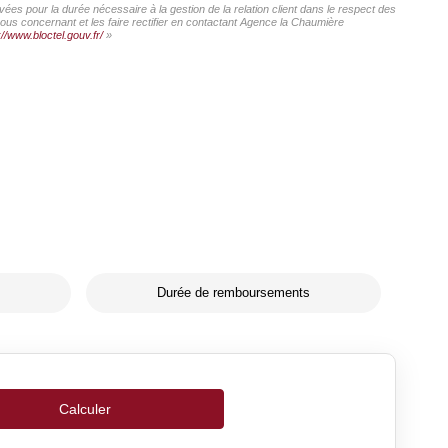
ées pour la durée nécessaire à la gestion de la relation client dans le respect des
vous concernant et les faire rectifier en contactant Agence la Chaumière
://www.bloctel.gouv.fr/
»
Durée de remboursements