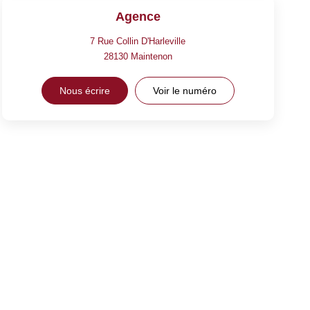
Agence
7 Rue Collin D'Harleville
28130
Maintenon
Nous écrire
Voir le numéro