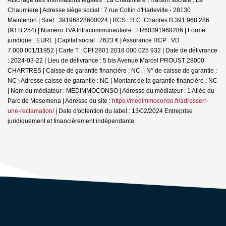
Chaumiere | Adresse siège social : 7 rue Collin d'Harleville - 28130
Maintenon | Siret : 39196828600024 | RCS : R.C. Chartres B 391 968 286
(93 B 254) | Numero TVA Intracommunautaire : FR60391968286 | Forme
juridique : EURL | Capital social : 7623 € | Assurance RCP : VD
7.000.001/11952 |
Carte T : CPI 2801 2018 000 025 932 | Date de délivrance
: 2024-03-22 | Lieu de délivrance : 5 bis Avenue Marcel PROUST 28000
CHARTRES | Caisse de garantie financière : NC. | N° de caisse de garantie :
NC | Adresse caisse de garantie : NC | Montant de la garantie financière : NC
| Nom du médiateur : MEDIMMOCONSO | Adresse du médiateur : 1 Allée du
Parc de Mesemena | Adresse du site :
https://medimmoconso.fr/adresserr-
une-reclamation/
| Date d'obtention du label : 13/02/2024
Entreprise
juridiquement et financièrement indépendante