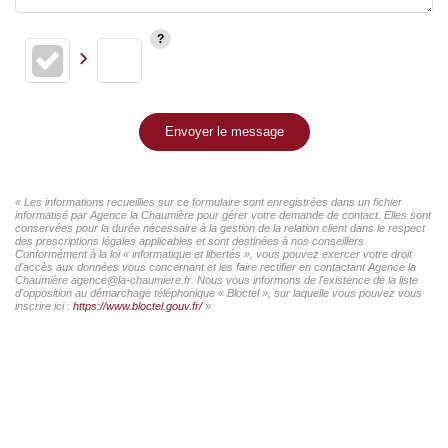
Envoyer le message
« Les informations recueillies sur ce formulaire sont enregistrées dans un fichier
informatisé par Agence la Chaumière pour gérer votre demande de contact. Elles sont
conservées pour la durée nécessaire à la gestion de la relation client dans le respect
des prescriptions légales applicables et sont destinées à nos conseillers
Conformément à la loi « informatique et libertés », vous pouvez exercer votre droit
d'accès aux données vous concernant et les faire rectifier en contactant Agence la
Chaumière agence@la-chaumiere.fr. Nous vous informons de l'existence de la liste
d'opposition au démarchage téléphonique « Bloctel », sur laquelle vous pouvez vous
inscrire ici :
https://www.bloctel.gouv.fr/
»