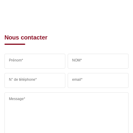
Nous contacter
Prénom*
NOM*
N° de téléphone*
email*
Message*