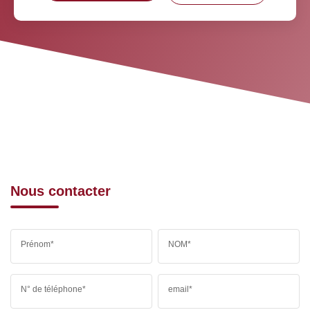
Nous contacter
Prénom*
NOM*
N° de téléphone*
email*