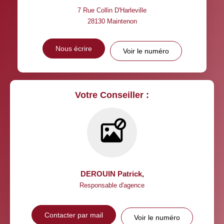
7 Rue Collin D'Harleville
28130
Maintenon
Nous écrire
Voir le numéro
Votre Conseiller :
DEROUIN Patrick
,
Responsable d'agence
Contacter par mail
Voir le numéro