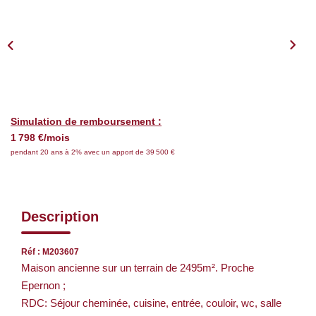
Nos Services
CONTACT
EN
Simulation de remboursement :
1 798 €/mois
pendant 20 ans à 2% avec un apport de 39 500 €
Description
Réf : M203607
Maison ancienne sur un terrain de 2495m². Proche
Epernon ;
RDC: Séjour cheminée, cuisine, entrée, couloir, wc, salle