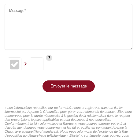
Message*
Envoyer le message
« Les informations recueillies sur ce formulaire sont enregistrées dans un fichier
informatisé par Agence la Chaumière pour gérer votre demande de contact. Elles sont
conservées pour la durée nécessaire à la gestion de la relation client dans le respect
des prescriptions légales applicables et sont destinées à nos conseillers
Conformément à la loi « informatique et libertés », vous pouvez exercer votre droit
d'accès aux données vous concernant et les faire rectifier en contactant Agence la
Chaumière agence@la-chaumiere.fr. Nous vous informons de l'existence de la liste
d'opposition au démarchage téléphonique « Bloctel », sur laquelle vous pouvez vous