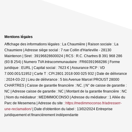
Mentions légales
Affichage des informations légales : La Chaumière | Raison sociale : La
Chaumiere | Adresse siège social : 7 rue Collin d'Harleville - 28130
Maintenon | Siret : 39196828600024 | RCS : R.C. Chartres B 391 968 286
(93 B 254) | Numero TVA Intracommunautaire : FR60391968286 | Forme
juridique : EURL | Capital social : 7623 € | Assurance RCP : VD
7.000.001/11952 |
Carte T : CPI 2801 2018 000 025 932 | Date de délivrance
: 2024-03-22 | Lieu de délivrance : 5 bis Avenue Marcel PROUST 28000
CHARTRES | Caisse de garantie financière : NC. | N° de caisse de garantie :
NC | Adresse caisse de garantie : NC | Montant de la garantie financière : NC
| Nom du médiateur : MEDIMMOCONSO | Adresse du médiateur : 1 Allée du
Parc de Mesemena | Adresse du site :
https://medimmoconso.fr/adresserr-
une-reclamation/
| Date d'obtention du label : 13/02/2024
Entreprise
juridiquement et financièrement indépendante