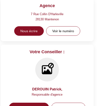
Agence
7 Rue Collin D'Harleville
28130
Maintenon
Nous écrire
Voir le numéro
Votre Conseiller :
DEROUIN Patrick
,
Responsable d'agence