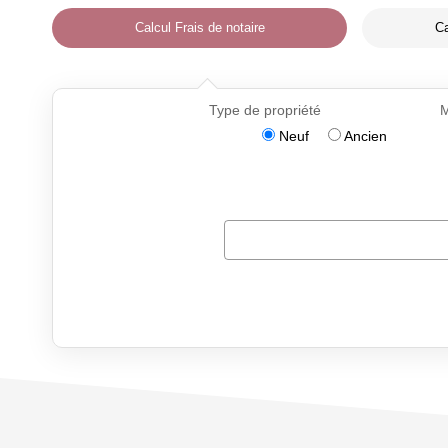
Calcul Frais de notaire
Ca