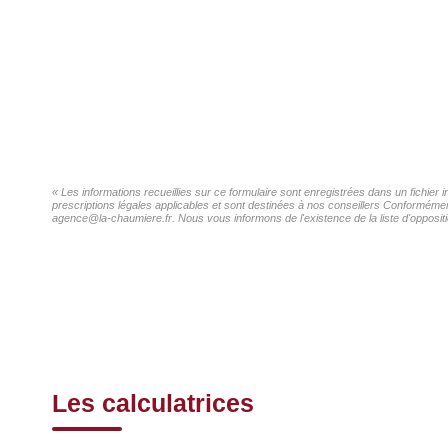
« Les informations recueillies sur ce formulaire sont enregistrées dans un fichier
prescriptions légales applicables et sont destinées à nos conseillers Conformément
agence@la-chaumiere.fr. Nous vous informons de l'existence de la liste d'oppositi
Les calculatrices