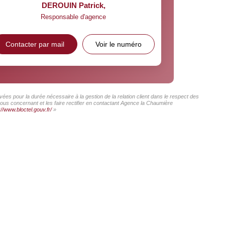
DEROUIN Patrick
,
Responsable d'agence
Contacter par mail
Voir le numéro
ées pour la durée nécessaire à la gestion de la relation client dans le respect des
vous concernant et les faire rectifier en contactant Agence la Chaumière
://www.bloctel.gouv.fr/
»