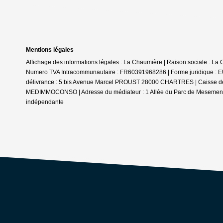
Mentions légales
Affichage des informations légales : La Chaumière | Raison sociale : La 
Numero TVA Intracommunautaire : FR60391968286 | Forme juridique : EUR
délivrance : 5 bis Avenue Marcel PROUST 28000 CHARTRES | Caisse de gara
MEDIMMOCONSO | Adresse du médiateur : 1 Allée du Parc de Mesemena 
indépendante