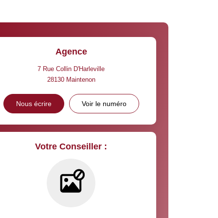
Agence
7 Rue Collin D'Harleville
28130
Maintenon
Nous écrire
Voir le numéro
Votre Conseiller :