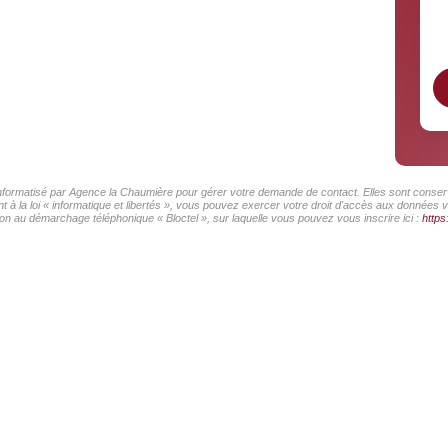
 informatisé par Agence la Chaumière pour gérer votre demande de contact. Elles sont conserv
 à la loi « informatique et libertés », vous pouvez exercer votre droit d'accès aux données 
on au démarchage téléphonique « Bloctel », sur laquelle vous pouvez vous inscrire ici :
https