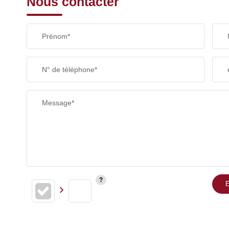
Nous contacter
Prénom*
N° de téléphone*
Message*
E