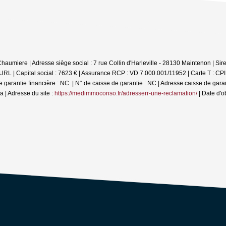
Chaumiere | Adresse siège social : 7 rue Collin d'Harleville - 28130 Maintenon | S
L | Capital social : 7623 € | Assurance RCP : VD 7.000.001/11952 |
Carte T : CP
ntie financière : NC. | N° de caisse de garantie : NC | Adresse caisse de garanti
| Adresse du site :
https://medimmoconso.fr/adresserr-une-reclamation/
| Date d'o