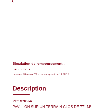
Simulation de remboursement :
678 €/mois
pendant 20 ans à 2% avec un apport de 14 900 €
Description
Réf : M203642
PAVILLON SUR UN TERRAIN CLOS DE 771 M²