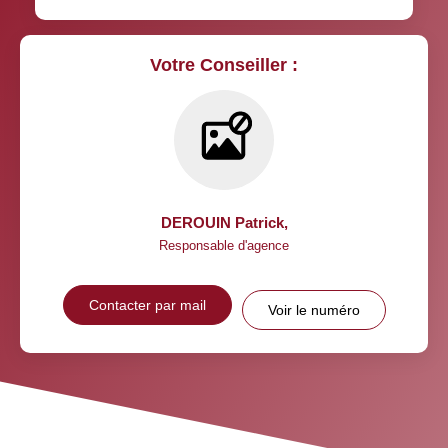
Votre Conseiller :
DEROUIN Patrick
,
Responsable d'agence
Contacter par mail
Voir le numéro