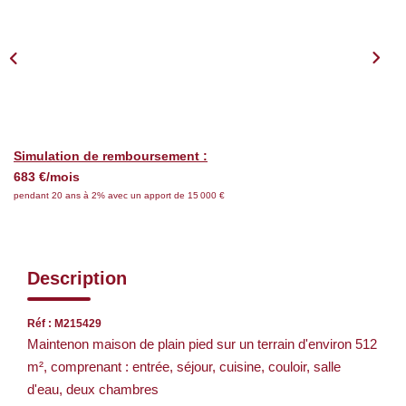
Nos Services
CONTACT
EN
Simulation de remboursement :
683 €/mois
pendant 20 ans à 2% avec un apport de 15 000 €
Description
Réf : M215429
Maintenon maison de plain pied sur un terrain d'environ 512
m², comprenant : entrée, séjour, cuisine, couloir, salle
d'eau, deux chambres