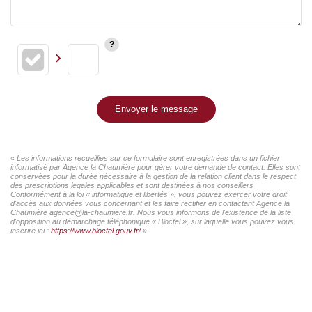
Envoyer le message
« Les informations recueillies sur ce formulaire sont enregistrées dans un fichier
informatisé par Agence la Chaumière pour gérer votre demande de contact. Elles sont
conservées pour la durée nécessaire à la gestion de la relation client dans le respect
des prescriptions légales applicables et sont destinées à nos conseillers
Conformément à la loi « informatique et libertés », vous pouvez exercer votre droit
d'accès aux données vous concernant et les faire rectifier en contactant Agence la
Chaumière agence@la-chaumiere.fr. Nous vous informons de l'existence de la liste
d'opposition au démarchage téléphonique « Bloctel », sur laquelle vous pouvez vous
inscrire ici :
https://www.bloctel.gouv.fr/
»