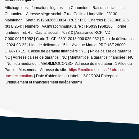
Affichage des informations légales : La Chaumière | Raison sociale : La
Chaumiere | Adresse siège social : 7 rue Collin d'Harleville - 28130
Maintenon | Siret : 39196828600024 | RCS : R.C. Chartres B 391 968 286
(93 B 254) | Numero TVA Intracommunautaire : FR60391968286 | Forme
juridique : EURL | Capital social : 7623 € | Assurance RCP : VD
7.000.001/11952 |
Carte T : CPI 2801 2018 000 025 932 | Date de délivrance
: 2024-03-22 | Lieu de délivrance : 5 bis Avenue Marcel PROUST 28000
CHARTRES | Caisse de garantie financière : NC. | N° de caisse de garantie :
NC | Adresse caisse de garantie : NC | Montant de la garantie financière : NC
| Nom du médiateur : MEDIMMOCONSO | Adresse du médiateur : 1 Allée du
Parc de Mesemena | Adresse du site :
https://medimmoconso.fr/adresserr-
une-reclamation/
| Date d'obtention du label : 13/02/2024
Entreprise
juridiquement et financièrement indépendante