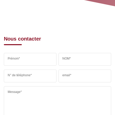
Nous contacter
Prénom*
NOM*
N° de téléphone*
email*
Message*