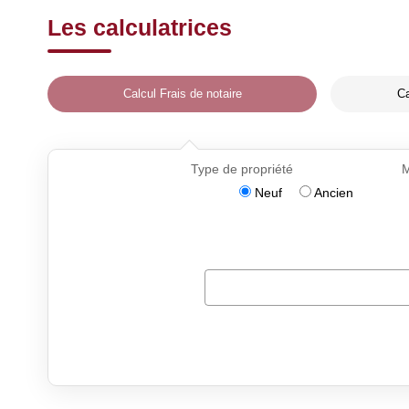
Les calculatrices
Calcul Frais de notaire
Ca