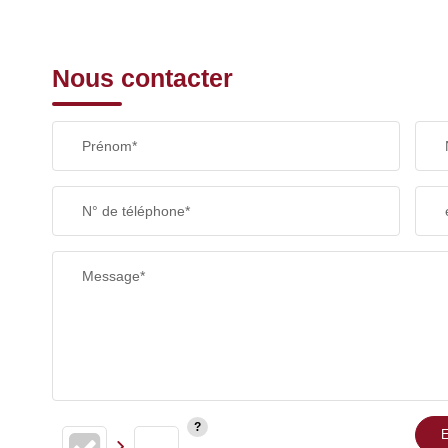
Nous contacter
Prénom*
N° de téléphone*
Message*
E