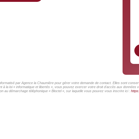
 informatisé par Agence la Chaumière pour gérer votre demande de contact. Elles sont conserv
 à la loi « informatique et libertés », vous pouvez exercer votre droit d'accès aux données 
on au démarchage téléphonique « Bloctel », sur laquelle vous pouvez vous inscrire ici :
https