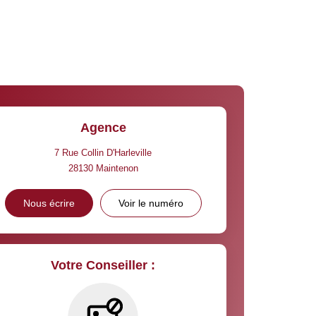
Agence
7 Rue Collin D'Harleville
28130
Maintenon
Nous écrire
Voir le numéro
Votre Conseiller :