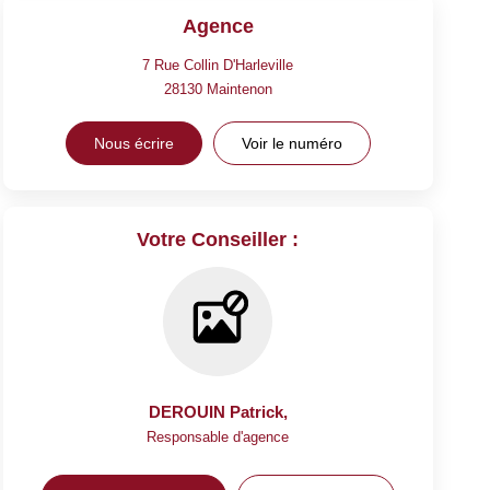
Agence
7 Rue Collin D'Harleville
28130
Maintenon
Nous écrire
Voir le numéro
Votre Conseiller :
DEROUIN Patrick
,
Responsable d'agence