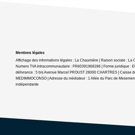
Mentions légales
Affichage des informations légales : La Chaumière | Raison sociale : La 
Numero TVA Intracommunautaire : FR60391968286 | Forme juridique : EUR
délivrance : 5 bis Avenue Marcel PROUST 28000 CHARTRES | Caisse de gara
MEDIMMOCONSO | Adresse du médiateur : 1 Allée du Parc de Mesemena 
indépendante