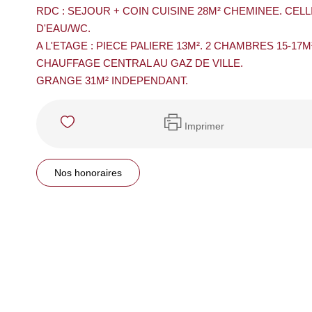
RDC : SEJOUR + COIN CUISINE 28M² CHEMINEE. CEL
D'EAU/WC.
A L'ETAGE : PIECE PALIERE 13M². 2 CHAMBRES 15-17M
CHAUFFAGE CENTRAL AU GAZ DE VILLE.
GRANGE 31M² INDEPENDANT.
Imprimer
Nos honoraires