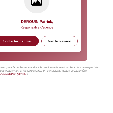
DEROUIN Patrick
,
Responsable d'agence
Contacter par mail
Voir le numéro
ées pour la durée nécessaire à la gestion de la relation client dans le respect des
vous concernant et les faire rectifier en contactant Agence la Chaumière
://www.bloctel.gouv.fr/
»