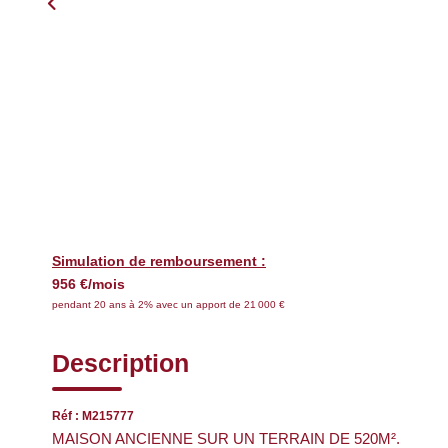
Simulation de remboursement :
956 €/mois
pendant 20 ans à 2% avec un apport de 21 000 €
Description
Réf : M215777
MAISON ANCIENNE SUR UN TERRAIN DE 520M².