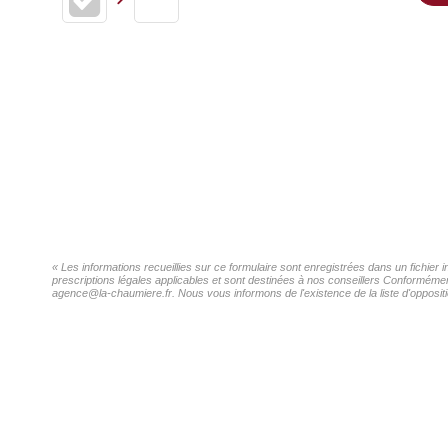
« Les informations recueillies sur ce formulaire sont enregistrées dans un fichier
prescriptions légales applicables et sont destinées à nos conseillers Conformément
agence@la-chaumiere.fr. Nous vous informons de l'existence de la liste d'oppositi