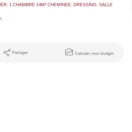
LIER. 1 CHAMBRE 14M² CHEMINEE. DRESSING. SALLE
².
Partager
Calculer mon budget