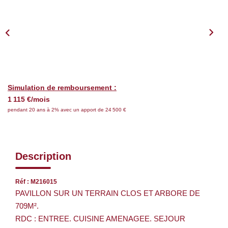
Nos Services
CONTACT
EN
Simulation de remboursement :
1 115 €/mois
pendant 20 ans à 2% avec un apport de 24 500 €
Description
Réf : M216015
PAVILLON SUR UN TERRAIN CLOS ET ARBORE DE
709M².
RDC : ENTREE. CUISINE AMENAGEE. SEJOUR