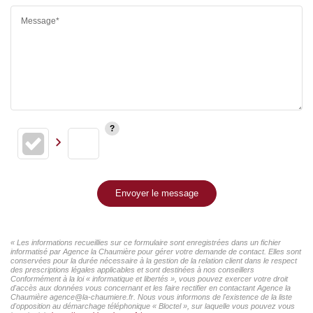
Message*
Envoyer le message
« Les informations recueillies sur ce formulaire sont enregistrées dans un fichier
informatisé par Agence la Chaumière pour gérer votre demande de contact. Elles sont
conservées pour la durée nécessaire à la gestion de la relation client dans le respect
des prescriptions légales applicables et sont destinées à nos conseillers
Conformément à la loi « informatique et libertés », vous pouvez exercer votre droit
d'accès aux données vous concernant et les faire rectifier en contactant Agence la
Chaumière agence@la-chaumiere.fr. Nous vous informons de l'existence de la liste
d'opposition au démarchage téléphonique « Bloctel », sur laquelle vous pouvez vous