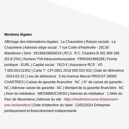
Mentions légales
Affichage des informations légales : La Chaumière | Raison sociale : La
Chaumiere | Adresse siège social : 7 rue Collin d'Harleville - 28130
Maintenon | Siret : 39196828600024 | RCS : R.C. Chartres B 391 968 286
(93 B 254) | Numero TVA Intracommunautaire : FR60391968286 | Forme
juridique : EURL | Capital social : 7623 € | Assurance RCP : VD
7.000.001/11952 |
Carte T : CPI 2801 2018 000 025 932 | Date de délivrance
: 2024-03-22 | Lieu de délivrance : 5 bis Avenue Marcel PROUST 28000
CHARTRES | Caisse de garantie financière : NC. | N° de caisse de garantie :
NC | Adresse caisse de garantie : NC | Montant de la garantie financière : NC
| Nom du médiateur : MEDIMMOCONSO | Adresse du médiateur : 1 Allée du
Parc de Mesemena | Adresse du site :
https://medimmoconso.fr/adresserr-
une-reclamation/
| Date d'obtention du label : 13/02/2024
Entreprise
juridiquement et financièrement indépendante