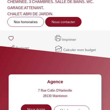
CHEMINEE. 3 CHAMBRES. SALLE DE BAINS. WC.
GARAGE ATTENANT.
CHALET. ABRI DE JARDIN.
Nos honoraires
Nous contacter
Imprimer
Partager
Calculer mon budget
Agence
7 Rue Collin D'Harleville
28130
Maintenon
Nous écrire