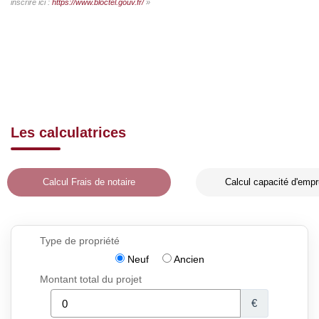
inscrire ici :
https://www.bloctel.gouv.fr/
»
Les calculatrices
Calcul Frais de notaire
Calcul capacité d'empr