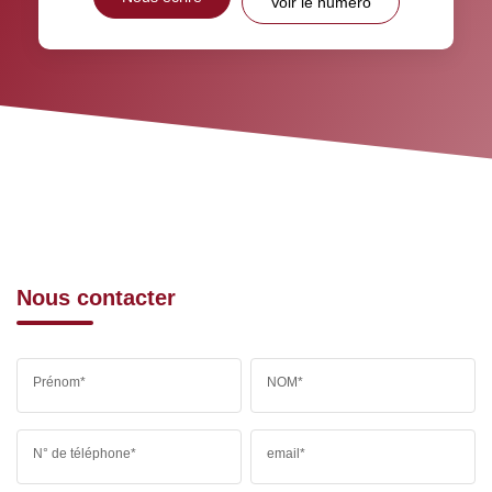
Voir le numéro
Nous contacter
Prénom*
NOM*
N° de téléphone*
email*