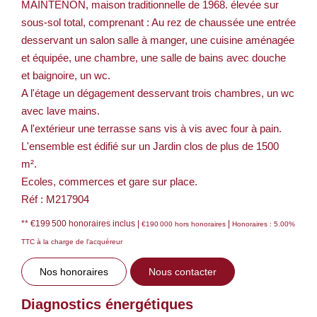
MAINTENON, maison traditionnelle de 1968. élevée sur
sous-sol total, comprenant : Au rez de chaussée une entrée
desservant un salon salle à manger, une cuisine aménagée
et équipée, une chambre, une salle de bains avec douche
et baignoire, un wc.
A l'étage un dégagement desservant trois chambres, un wc
avec lave mains.
A l'extérieur une terrasse sans vis à vis avec four à pain.
L'ensemble est édifié sur un Jardin clos de plus de 1500
m².
Ecoles, commerces et gare sur place.
Réf : M217904
** €199 500
honoraires inclus
|
|
€190 000
hors honoraires
Honoraires : 5.00%
TTC à la charge de l'acquéreur
Nos honoraires
Nous contacter
Diagnostics énergétiques