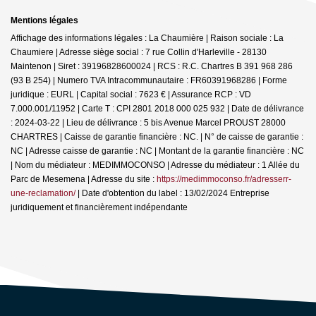
Mentions légales
Affichage des informations légales : La Chaumière | Raison sociale : La
Chaumiere | Adresse siège social : 7 rue Collin d'Harleville - 28130
Maintenon | Siret : 39196828600024 | RCS : R.C. Chartres B 391 968 286
(93 B 254) | Numero TVA Intracommunautaire : FR60391968286 | Forme
juridique : EURL | Capital social : 7623 € | Assurance RCP : VD
7.000.001/11952 |
Carte T : CPI 2801 2018 000 025 932 | Date de délivrance
: 2024-03-22 | Lieu de délivrance : 5 bis Avenue Marcel PROUST 28000
CHARTRES | Caisse de garantie financière : NC. | N° de caisse de garantie :
NC | Adresse caisse de garantie : NC | Montant de la garantie financière : NC
| Nom du médiateur : MEDIMMOCONSO | Adresse du médiateur : 1 Allée du
Parc de Mesemena | Adresse du site :
https://medimmoconso.fr/adresserr-
une-reclamation/
| Date d'obtention du label : 13/02/2024
Entreprise
juridiquement et financièrement indépendante