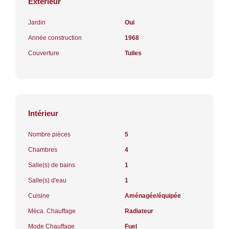
Extérieur
Jardin
Oui
Année construction
1968
Couverture
Tuiles
Intérieur
Nombre pièces
5
Chambres
4
Salle(s) de bains
1
Salle(s) d'eau
1
Cuisine
Aménagée/équipée
Méca. Chauffage
Radiateur
Mode Chauffage
Fuel