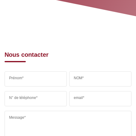
Nous contacter
Prénom*
NOM*
N° de téléphone*
email*
Message*