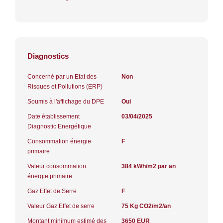
Diagnostics
Concerné par un Etat des
Non
Risques et Pollutions (ERP)
Soumis à l'affichage du DPE
Oui
Date établissement
03/04/2025
Diagnostic Energétique
Consommation énergie
F
primaire
Valeur consommation
384 kWh/m2 par an
énergie primaire
Gaz Effet de Serre
F
Valeur Gaz Effet de serre
75 Kg CO2/m2/an
Montant minimum estimé des
3650 EUR