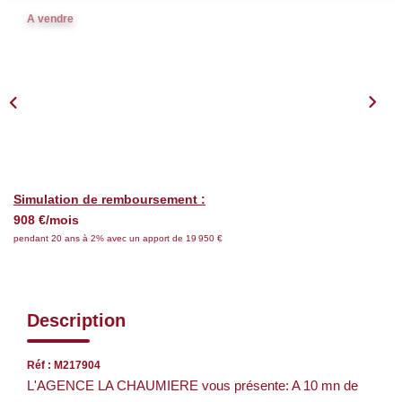
Nos Services
A vendre
CONTACT
EN
Simulation de remboursement :
908 €/mois
pendant 20 ans à 2% avec un apport de 19 950 €
Description
Réf : M217904
L'AGENCE LA CHAUMIERE vous présente: A 10 mn de