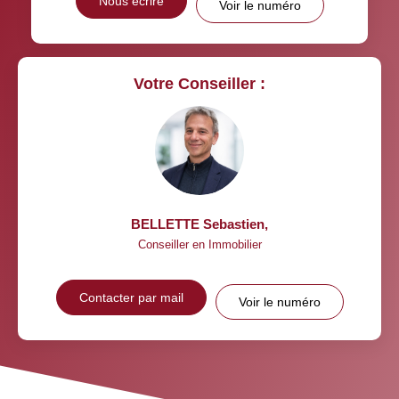
Nous écrire
Voir le numéro
Votre Conseiller :
BELLETTE Sebastien
,
Conseiller en Immobilier
Contacter par mail
Voir le numéro