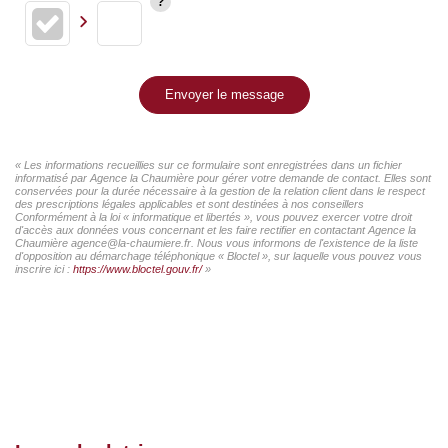
Envoyer le message
« Les informations recueillies sur ce formulaire sont enregistrées dans un fichier
informatisé par Agence la Chaumière pour gérer votre demande de contact. Elles sont
conservées pour la durée nécessaire à la gestion de la relation client dans le respect
des prescriptions légales applicables et sont destinées à nos conseillers
Conformément à la loi « informatique et libertés », vous pouvez exercer votre droit
d'accès aux données vous concernant et les faire rectifier en contactant Agence la
Chaumière agence@la-chaumiere.fr. Nous vous informons de l'existence de la liste
d'opposition au démarchage téléphonique « Bloctel », sur laquelle vous pouvez vous
inscrire ici :
https://www.bloctel.gouv.fr/
»