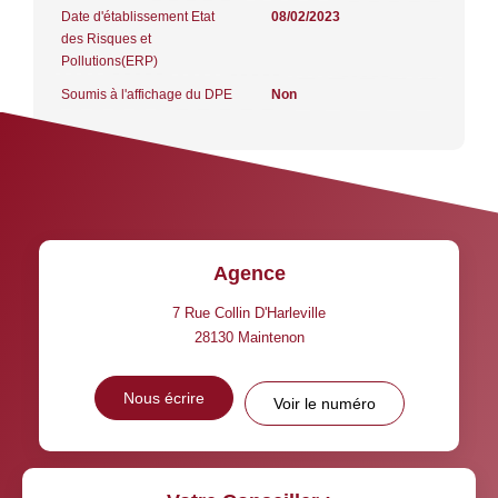
Date d'établissement Etat
08/02/2023
des Risques et
Pollutions(ERP)
Soumis à l'affichage du DPE
Non
Agence
7 Rue Collin D'Harleville
28130
Maintenon
Nous écrire
Voir le numéro