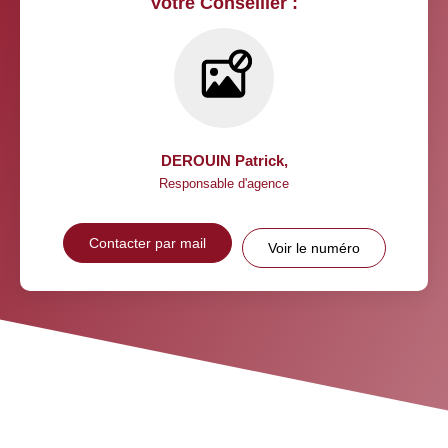
Votre Conseiller :
DEROUIN Patrick
,
Responsable d'agence
Contacter par mail
Voir le numéro