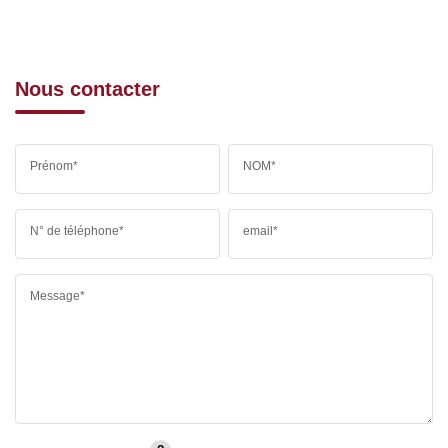
Nous contacter
Prénom*
NOM*
N° de téléphone*
email*
Message*