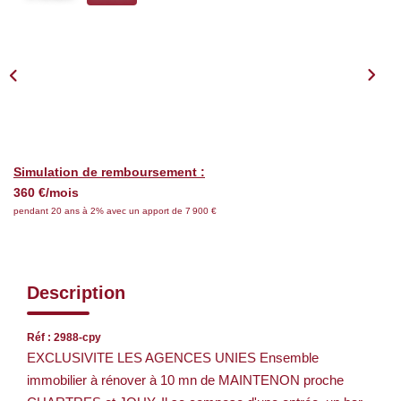
Nos Services
CONTACT
EN
Simulation de remboursement :
360 €/mois
pendant 20 ans à 2% avec un apport de 7 900 €
Description
Réf : 2988-cpy
EXCLUSIVITE LES AGENCES UNIES Ensemble
immobilier à rénover à 10 mn de MAINTENON proche