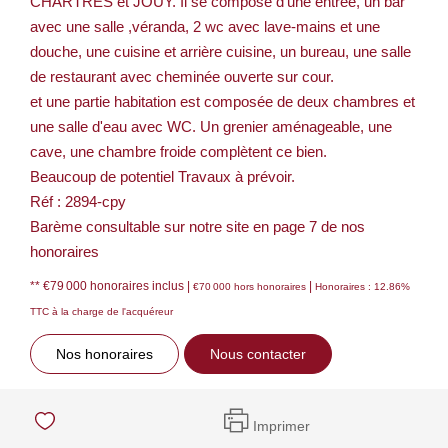
CHARTRES et JOUY. Il se compose d'une entrée, un bar
avec une salle ,véranda, 2 wc avec lave-mains et une
douche, une cuisine et arrière cuisine, un bureau, une salle
de restaurant avec cheminée ouverte sur cour.
et une partie habitation est composée de deux chambres et
une salle d'eau avec WC. Un grenier aménageable, une
cave, une chambre froide complètent ce bien.
Beaucoup de potentiel Travaux à prévoir.
Réf : 2894-cpy
Barème consultable sur notre site en page 7 de nos
honoraires
** €79 000
honoraires inclus
|
|
€70 000
hors honoraires
Honoraires : 12.86%
TTC à la charge de l'acquéreur
Nos honoraires
Nous contacter
Imprimer