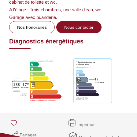
cabinet de toilette et wc.
A l'étage : Trois chambres, une salle d'eau, wc.
Garage avec buanderie.
Nos honoraires
Nous contacter
Diagnostics énergétiques
Imprimer
Partager