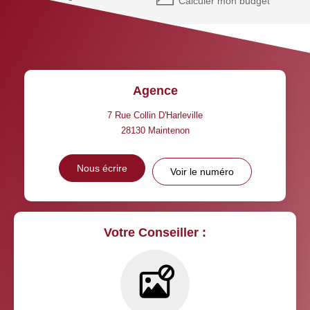
Calculer mon budget
Agence
7 Rue Collin D'Harleville
28130
Maintenon
Nous écrire
Voir le numéro
Votre Conseiller :