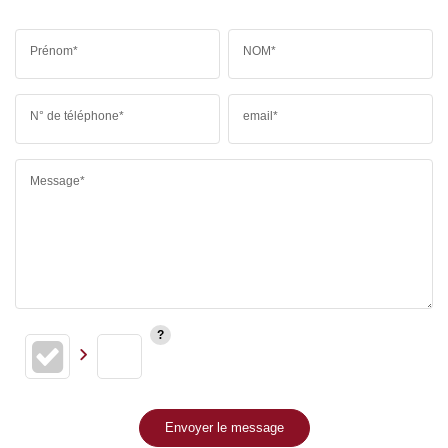
Prénom*
NOM*
N° de téléphone*
email*
Message*
Envoyer le message