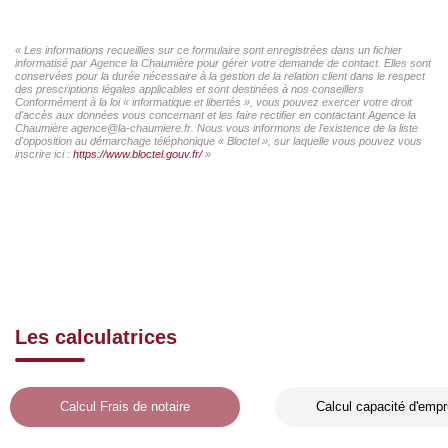
« Les informations recueillies sur ce formulaire sont enregistrées dans un fichier
informatisé par Agence la Chaumière pour gérer votre demande de contact. Elles sont
conservées pour la durée nécessaire à la gestion de la relation client dans le respect
des prescriptions légales applicables et sont destinées à nos conseillers
Conformément à la loi « informatique et libertés », vous pouvez exercer votre droit
d'accès aux données vous concernant et les faire rectifier en contactant Agence la
Chaumière agence@la-chaumiere.fr. Nous vous informons de l'existence de la liste
d'opposition au démarchage téléphonique « Bloctel », sur laquelle vous pouvez vous
inscrire ici :
https://www.bloctel.gouv.fr/
»
Les calculatrices
Calcul Frais de notaire
Calcul capacité d'empr