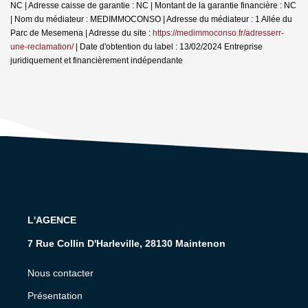
NC | Adresse caisse de garantie : NC | Montant de la garantie financière : NC
| Nom du médiateur : MEDIMMOCONSO | Adresse du médiateur : 1 Allée du
Parc de Mesemena | Adresse du site :
https://medimmoconso.fr/adresserr-
une-reclamation/
| Date d'obtention du label : 13/02/2024
Entreprise
juridiquement et financièrement indépendante
L'AGENCE
7 Rue Collin D'Harleville, 28130 Maintenon
Nous contacter
Présentation