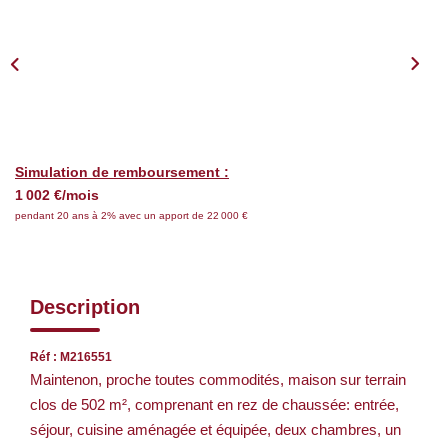
Nos Services
CONTACT
EN
Simulation de remboursement :
1 002 €/mois
pendant 20 ans à 2% avec un apport de 22 000 €
Description
Réf : M216551
Maintenon, proche toutes commodités, maison sur terrain
clos de 502 m², comprenant en rez de chaussée: entrée,
séjour, cuisine aménagée et équipée, deux chambres, un