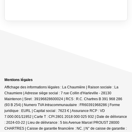
Mentions légales
Affichage des informations légales : La Chaumière | Raison sociale : La
Chaumiere | Adresse siège social : 7 rue Collin d'Harleville - 28130
Maintenon | Siret : 39196828600024 | RCS : R.C. Chartres B 391 968 286
(93 B 254) | Numero TVA Intracommunautaire : FR60391968286 | Forme
juridique : EURL | Capital social : 7623 € | Assurance RCP : VD
7.000.001/11952 |
Carte T : CPI 2801 2018 000 025 932 | Date de délivrance
: 2024-03-22 | Lieu de délivrance : 5 bis Avenue Marcel PROUST 28000
CHARTRES | Caisse de garantie financière : NC. | N° de caisse de garantie :