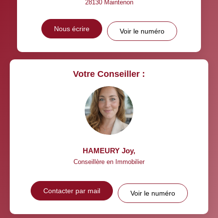
28130
Maintenon
Nous écrire
Voir le numéro
Votre Conseiller :
HAMEURY Joy
,
Conseillère en Immobilier
Contacter par mail
Voir le numéro