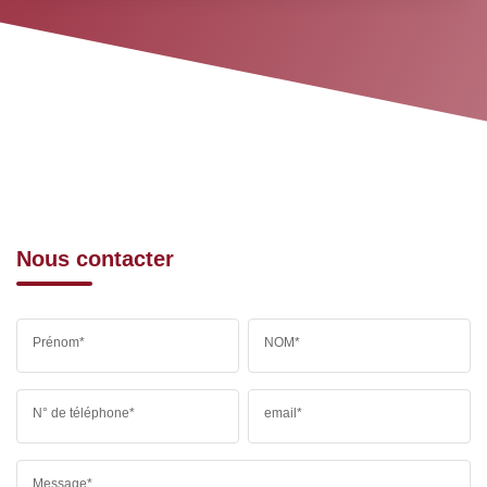
Nous contacter
Prénom*
NOM*
N° de téléphone*
email*
Message*