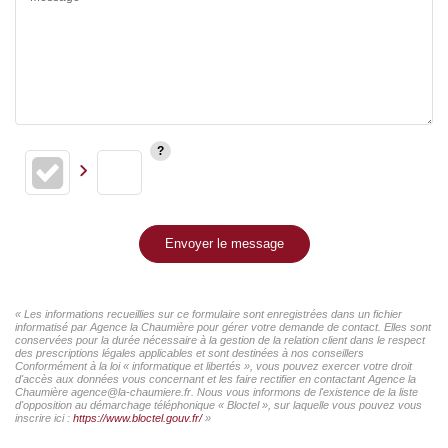
Envoyer le message
« Les informations recueillies sur ce formulaire sont enregistrées dans un fichier
informatisé par Agence la Chaumière pour gérer votre demande de contact. Elles sont
conservées pour la durée nécessaire à la gestion de la relation client dans le respect
des prescriptions légales applicables et sont destinées à nos conseillers
Conformément à la loi « informatique et libertés », vous pouvez exercer votre droit
d'accès aux données vous concernant et les faire rectifier en contactant Agence la
Chaumière agence@la-chaumiere.fr. Nous vous informons de l'existence de la liste
d'opposition au démarchage téléphonique « Bloctel », sur laquelle vous pouvez vous
inscrire ici :
https://www.bloctel.gouv.fr/
»