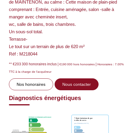
de MAINTENON, au calme : Cette maison de plain-pied
comprenant : Entrée, cuisine aménagée, salon -salle à
manger avec cheminée insert,
wc, salle de bains, trois chambres.
Un sous-sol total.
Terrasse-
Le tout sur un terrain de plus de 620 m²
Réf : M218044
** €203 300
honoraires inclus
|
|
€190 000
hors honoraires
Honoraires : 7.00%
TTC à la charge de l'acquéreur
Nos honoraires
Nous contacter
Diagnostics énergétiques