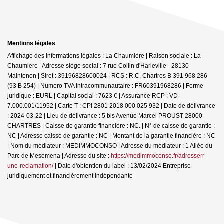
Mentions légales
Affichage des informations légales : La Chaumière | Raison sociale : La
Chaumiere | Adresse siège social : 7 rue Collin d'Harleville - 28130
Maintenon | Siret : 39196828600024 | RCS : R.C. Chartres B 391 968 286
(93 B 254) | Numero TVA Intracommunautaire : FR60391968286 | Forme
juridique : EURL | Capital social : 7623 € | Assurance RCP : VD
7.000.001/11952 |
Carte T : CPI 2801 2018 000 025 932 | Date de délivrance
: 2024-03-22 | Lieu de délivrance : 5 bis Avenue Marcel PROUST 28000
CHARTRES | Caisse de garantie financière : NC. | N° de caisse de garantie :
NC | Adresse caisse de garantie : NC | Montant de la garantie financière : NC
| Nom du médiateur : MEDIMMOCONSO | Adresse du médiateur : 1 Allée du
Parc de Mesemena | Adresse du site :
https://medimmoconso.fr/adresserr-
une-reclamation/
| Date d'obtention du label : 13/02/2024
Entreprise
juridiquement et financièrement indépendante