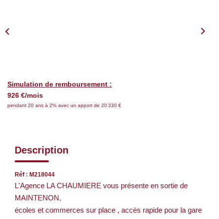
Nos Services
CONTACT
EN
Simulation de remboursement :
926 €/mois
pendant 20 ans à 2% avec un apport de 20 330 €
Description
Réf : M218044
L'Agence LA CHAUMIERE vous présente en sortie de
MAINTENON,
écoles et commerces sur place , accès rapide pour la gare