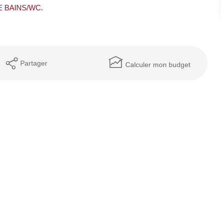
E BAINS/WC.
Partager
Calculer mon budget