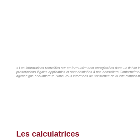
« Les informations recueillies sur ce formulaire sont enregistrées dans un fichier
prescriptions légales applicables et sont destinées à nos conseillers Conformément
agence@la-chaumiere.fr. Nous vous informons de l'existence de la liste d'oppositi
Les calculatrices