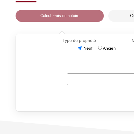
Calcul Frais de notaire
Ca