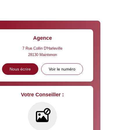
Agence
7 Rue Collin D'Harleville
28130
Maintenon
Nous écrire
Voir le numéro
Votre Conseiller :