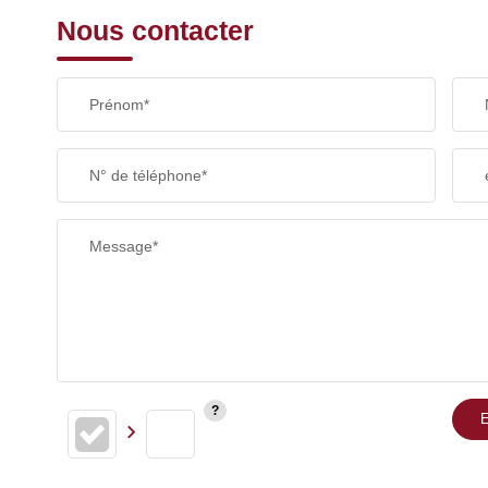
Nous contacter
Prénom*
N° de téléphone*
Message*
E