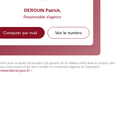
DEROUIN Patrick
,
Responsable d'agence
Contacter par mail
Voir le numéro
ées pour la durée nécessaire à la gestion de la relation client dans le respect des
vous concernant et les faire rectifier en contactant Agence la Chaumière
://www.bloctel.gouv.fr/
»