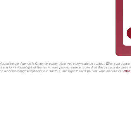
 informatisé par Agence la Chaumière pour gérer votre demande de contact. Elles sont conserv
 à la loi « informatique et libertés », vous pouvez exercer votre droit d'accès aux données 
on au démarchage téléphonique « Bloctel », sur laquelle vous pouvez vous inscrire ici :
https