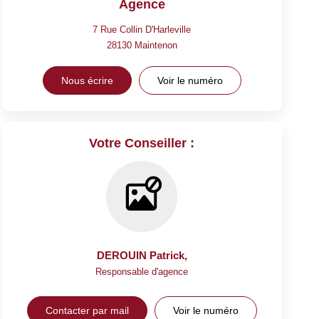
Agence
7 Rue Collin D'Harleville
28130
Maintenon
Nous écrire
Voir le numéro
Votre Conseiller :
DEROUIN Patrick
,
Responsable d'agence
Contacter par mail
Voir le numéro