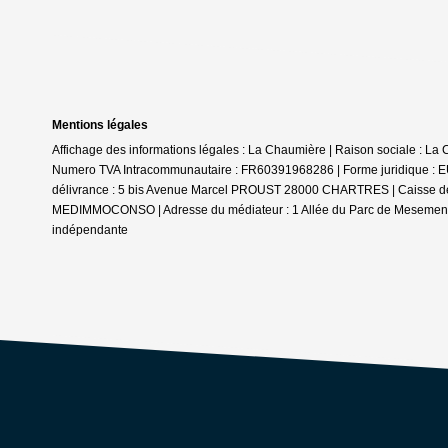
Mentions légales
Affichage des informations légales : La Chaumière | Raison sociale : La 
Numero TVA Intracommunautaire : FR60391968286 | Forme juridique : EUR
délivrance : 5 bis Avenue Marcel PROUST 28000 CHARTRES | Caisse de gara
MEDIMMOCONSO | Adresse du médiateur : 1 Allée du Parc de Mesemena 
indépendante