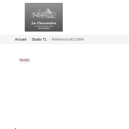
Accueil
Studio T1
Référence M215984
Vendu