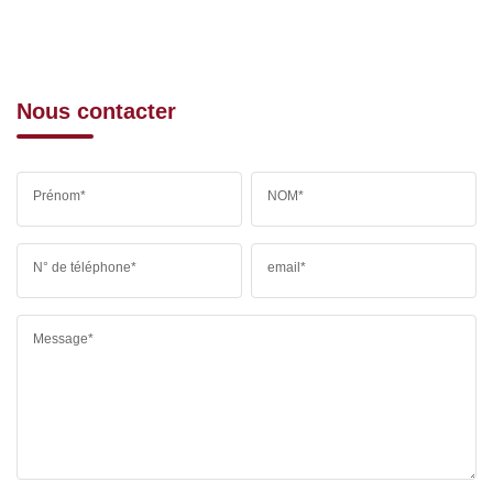
Nous contacter
Prénom*
NOM*
N° de téléphone*
email*
Message*