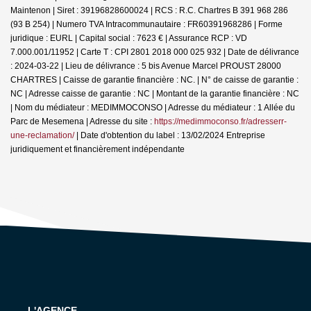
Maintenon | Siret : 39196828600024 | RCS : R.C. Chartres B 391 968 286
(93 B 254) | Numero TVA Intracommunautaire : FR60391968286 | Forme
juridique : EURL | Capital social : 7623 € | Assurance RCP : VD
7.000.001/11952 |
Carte T : CPI 2801 2018 000 025 932 | Date de délivrance
: 2024-03-22 | Lieu de délivrance : 5 bis Avenue Marcel PROUST 28000
CHARTRES | Caisse de garantie financière : NC. | N° de caisse de garantie :
NC | Adresse caisse de garantie : NC | Montant de la garantie financière : NC
| Nom du médiateur : MEDIMMOCONSO | Adresse du médiateur : 1 Allée du
Parc de Mesemena | Adresse du site :
https://medimmoconso.fr/adresserr-
une-reclamation/
| Date d'obtention du label : 13/02/2024
Entreprise
juridiquement et financièrement indépendante
L'AGENCE