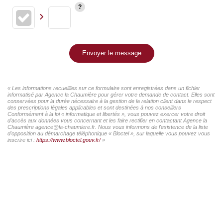
Envoyer le message
« Les informations recueillies sur ce formulaire sont enregistrées dans un fichier
informatisé par Agence la Chaumière pour gérer votre demande de contact. Elles sont
conservées pour la durée nécessaire à la gestion de la relation client dans le respect
des prescriptions légales applicables et sont destinées à nos conseillers
Conformément à la loi « informatique et libertés », vous pouvez exercer votre droit
d'accès aux données vous concernant et les faire rectifier en contactant Agence la
Chaumière agence@la-chaumiere.fr. Nous vous informons de l'existence de la liste
d'opposition au démarchage téléphonique « Bloctel », sur laquelle vous pouvez vous
inscrire ici :
https://www.bloctel.gouv.fr/
»