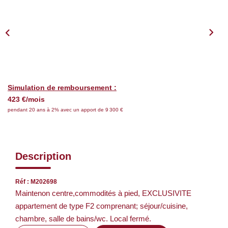
Nos Services
CONTACT
EN
Simulation de remboursement :
423 €/mois
pendant 20 ans à 2% avec un apport de 9 300 €
Description
Réf : M202698
Maintenon centre,commodités à pied, EXCLUSIVITE
appartement de type F2 comprenant; séjour/cuisine,
chambre, salle de bains/wc. Local fermé.