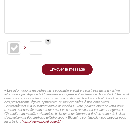
Envoyer le message
« Les informations recueillies sur ce formulaire sont enregistrées dans un fichier
informatisé par Agence la Chaumière pour gérer votre demande de contact. Elles sont
conservées pour la durée nécessaire à la gestion de la relation client dans le respect
des prescriptions légales applicables et sont destinées à nos conseillers
Conformément à la loi « informatique et libertés », vous pouvez exercer votre droit
d'accès aux données vous concernant et les faire rectifier en contactant Agence la
Chaumière agence@la-chaumiere.fr. Nous vous informons de l'existence de la liste
d'opposition au démarchage téléphonique « Bloctel », sur laquelle vous pouvez vous
inscrire ici :
https://www.bloctel.gouv.fr/
»