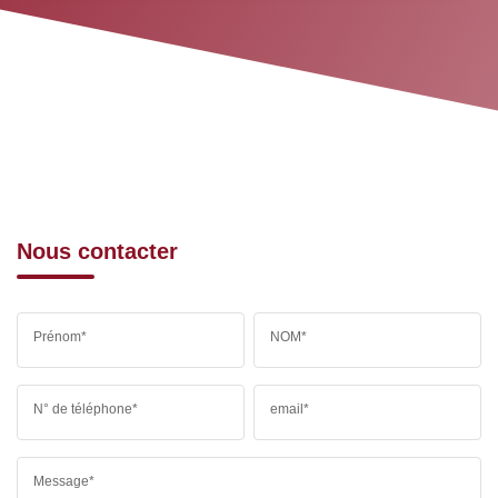
Nous contacter
Prénom*
NOM*
N° de téléphone*
email*
Message*