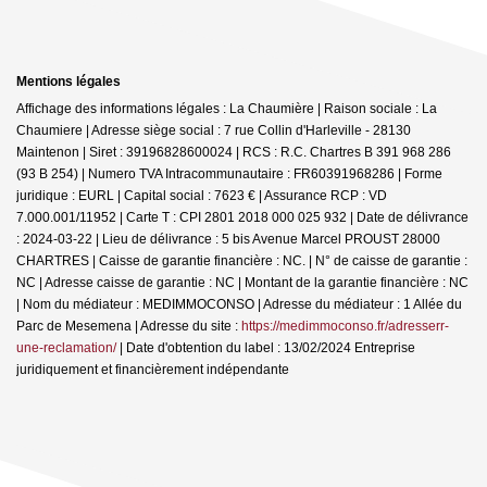
Mentions légales
Affichage des informations légales : La Chaumière | Raison sociale : La
Chaumiere | Adresse siège social : 7 rue Collin d'Harleville - 28130
Maintenon | Siret : 39196828600024 | RCS : R.C. Chartres B 391 968 286
(93 B 254) | Numero TVA Intracommunautaire : FR60391968286 | Forme
juridique : EURL | Capital social : 7623 € | Assurance RCP : VD
7.000.001/11952 |
Carte T : CPI 2801 2018 000 025 932 | Date de délivrance
: 2024-03-22 | Lieu de délivrance : 5 bis Avenue Marcel PROUST 28000
CHARTRES | Caisse de garantie financière : NC. | N° de caisse de garantie :
NC | Adresse caisse de garantie : NC | Montant de la garantie financière : NC
| Nom du médiateur : MEDIMMOCONSO | Adresse du médiateur : 1 Allée du
Parc de Mesemena | Adresse du site :
https://medimmoconso.fr/adresserr-
une-reclamation/
| Date d'obtention du label : 13/02/2024
Entreprise
juridiquement et financièrement indépendante