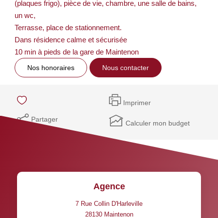
(plaques frigo), pièce de vie, chambre, une salle de bains,
un wc,
Terrasse, place de stationnement.
Dans résidence calme et sécurisée
10 min à pieds de la gare de Maintenon
Nos honoraires
Nous contacter
Imprimer
Partager
Calculer mon budget
Agence
7 Rue Collin D'Harleville
28130
Maintenon