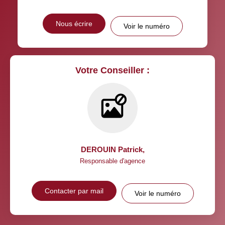
Nous écrire
Voir le numéro
Votre Conseiller :
DEROUIN Patrick
,
Responsable d'agence
Contacter par mail
Voir le numéro