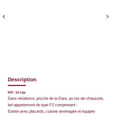
Nos Services
CONTACT
EN
Description
Réf : 52-cpy
Dans résidence, proche de la Gare, au rez-de-chaussée,
bel appartement de type F2 comprenant :
Entrée avec placards, cuisine aménagée et équipée