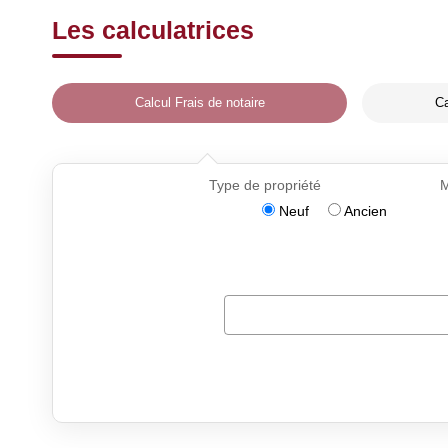
Les calculatrices
Calcul Frais de notaire
Ca