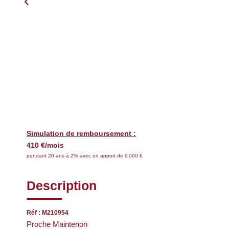
Simulation de remboursement :
410 €/mois
pendant 20 ans à 2% avec un apport de 9 000 €
Description
Réf : M210954
Proche Maintenon