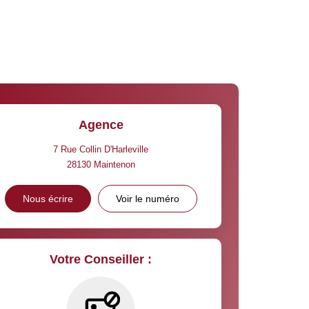
Agence
7 Rue Collin D'Harleville
28130
Maintenon
Nous écrire
Voir le numéro
Votre Conseiller :