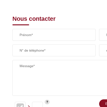
Nous contacter
Prénom*
N° de téléphone*
Message*
E