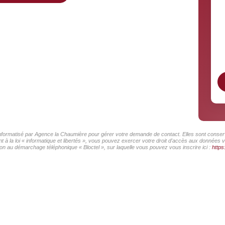
 informatisé par Agence la Chaumière pour gérer votre demande de contact. Elles sont conserv
 à la loi « informatique et libertés », vous pouvez exercer votre droit d'accès aux données 
on au démarchage téléphonique « Bloctel », sur laquelle vous pouvez vous inscrire ici :
https