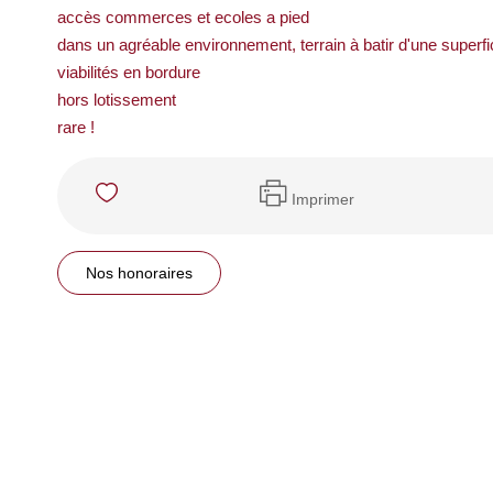
accès commerces et ecoles a pied
dans un agréable environnement, terrain à batir d'une superfic
viabilités en bordure
hors lotissement
rare !
Imprimer
Nos honoraires