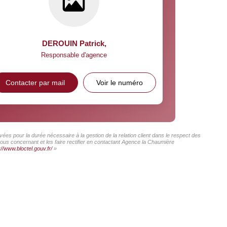
DEROUIN Patrick
,
Responsable d'agence
Contacter par mail
Voir le numéro
ées pour la durée nécessaire à la gestion de la relation client dans le respect des
vous concernant et les faire rectifier en contactant Agence la Chaumière
://www.bloctel.gouv.fr/
»