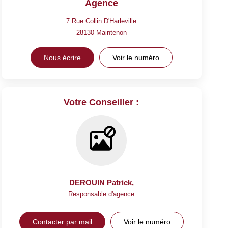
Agence
7 Rue Collin D'Harleville
28130
Maintenon
Nous écrire
Voir le numéro
Votre Conseiller :
DEROUIN Patrick
,
Responsable d'agence
Contacter par mail
Voir le numéro