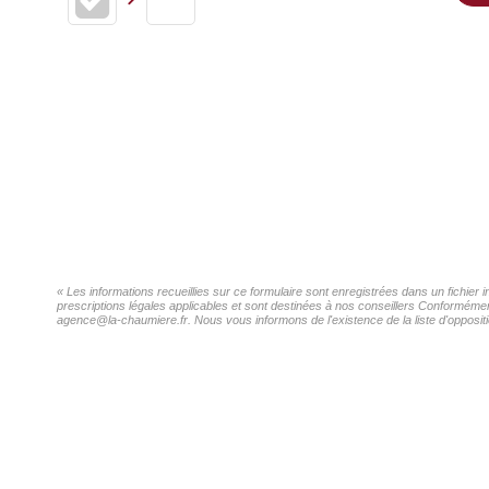
« Les informations recueillies sur ce formulaire sont enregistrées dans un fichier
prescriptions légales applicables et sont destinées à nos conseillers Conformément
agence@la-chaumiere.fr. Nous vous informons de l'existence de la liste d'oppositi