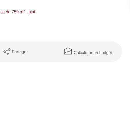
ie de 759 m² , plat
Partager
Calculer mon budget