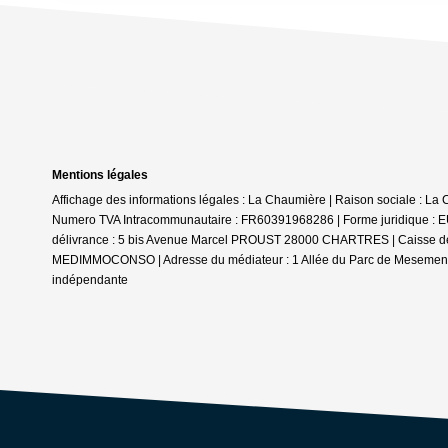
Mentions légales
Affichage des informations légales : La Chaumière | Raison sociale : La 
Numero TVA Intracommunautaire : FR60391968286 | Forme juridique : EUR
délivrance : 5 bis Avenue Marcel PROUST 28000 CHARTRES | Caisse de gara
MEDIMMOCONSO | Adresse du médiateur : 1 Allée du Parc de Mesemena 
indépendante