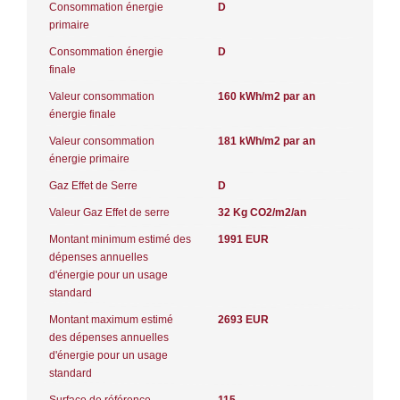
Consommation énergie
D
primaire
Consommation énergie
D
finale
Valeur consommation
160 kWh/m2 par an
énergie finale
Valeur consommation
181 kWh/m2 par an
énergie primaire
Gaz Effet de Serre
D
Valeur Gaz Effet de serre
32 Kg CO2/m2/an
Montant minimum estimé des
1991 EUR
dépenses annuelles
d'énergie pour un usage
standard
Montant maximum estimé
2693 EUR
des dépenses annuelles
d'énergie pour un usage
standard
Surface de référence
115