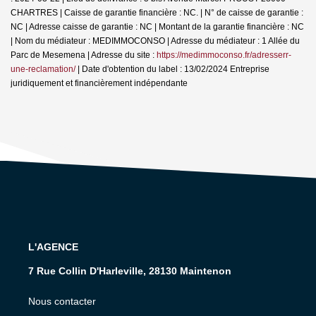
CHARTRES | Caisse de garantie financière : NC. | N° de caisse de garantie :
NC | Adresse caisse de garantie : NC | Montant de la garantie financière : NC
| Nom du médiateur : MEDIMMOCONSO | Adresse du médiateur : 1 Allée du
Parc de Mesemena | Adresse du site :
https://medimmoconso.fr/adresserr-
une-reclamation/
| Date d'obtention du label : 13/02/2024
Entreprise
juridiquement et financièrement indépendante
L'AGENCE
7 Rue Collin D'Harleville, 28130 Maintenon
Nous contacter