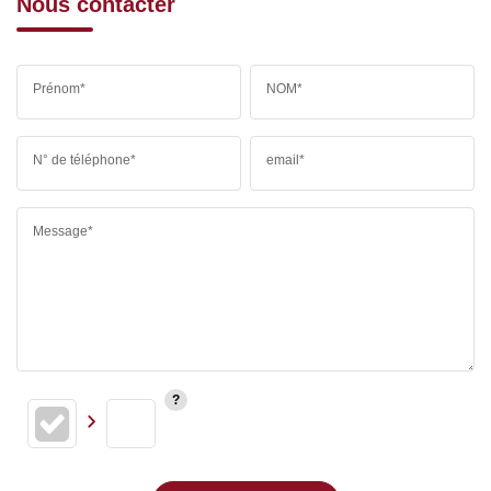
Nous contacter
Prénom*
NOM*
N° de téléphone*
email*
Message*