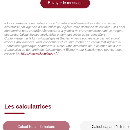
Envoyer le message
« Les informations recueillies sur ce formulaire sont enregistrées dans un fichier
informatisé par Agence la Chaumière pour gérer votre demande de contact. Elles sont
conservées pour la durée nécessaire à la gestion de la relation client dans le respect
des prescriptions légales applicables et sont destinées à nos conseillers
Conformément à la loi « informatique et libertés », vous pouvez exercer votre droit
d'accès aux données vous concernant et les faire rectifier en contactant Agence la
Chaumière agence@la-chaumiere.fr. Nous vous informons de l'existence de la liste
d'opposition au démarchage téléphonique « Bloctel », sur laquelle vous pouvez vous
inscrire ici :
https://www.bloctel.gouv.fr/
»
Les calculatrices
Calcul Frais de notaire
Calcul capacité d'empr