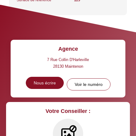
Agence
7 Rue Collin D'Harleville
28130
Maintenon
Nous écrire
Voir le numéro
Votre Conseiller :