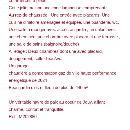
commerces à pieds.
Cette jolie maison ancienne lumineuse comprenant :
Au rez-de-chaussée : Une entrée avec placards, Une
cuisine dinatoire aménagée et équipée, une buanderie, wc.
Une salle à manger avec accès au jardin , un salon avec
une cheminée, une chambre avec placard et une terrasse ,
une salle de bains (baignoire/douche)
A l'étage : Deux chambres dont une avec placard,
dégagement, salle d'eau/wc.
Un garage
chaudière a condensation gaz de ville haute performance
énergétique de 2024
Beau jardin clos et fleuri de plus de 440m²
Un véritable havre de paix au coeur de Jouy, alliant
charme, confort et tranquillité.
Réf : M202880