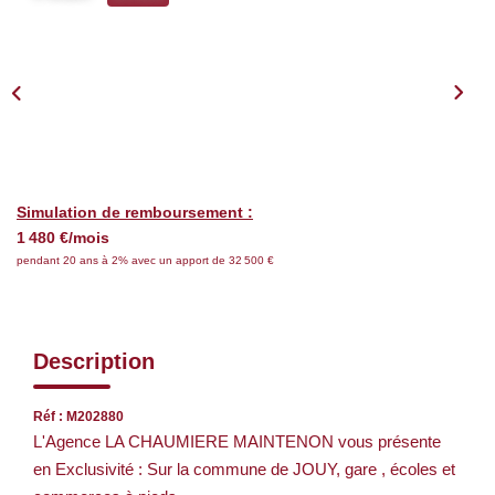
Nos Services
CONTACT
EN
Simulation de remboursement :
1 480 €/mois
pendant 20 ans à 2% avec un apport de 32 500 €
Description
Réf : M202880
L'Agence LA CHAUMIERE MAINTENON vous présente
en Exclusivité : Sur la commune de JOUY, gare , écoles et