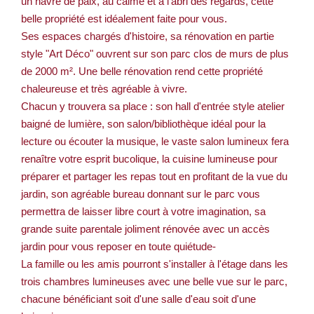
un havre de paix, au calme et à l'abri des regards, cette
belle propriété est idéalement faite pour vous.
Ses espaces chargés d'histoire, sa rénovation en partie
style "Art Déco" ouvrent sur son parc clos de murs de plus
de 2000 m². Une belle rénovation rend cette propriété
chaleureuse et très agréable à vivre.
Chacun y trouvera sa place : son hall d'entrée style atelier
baigné de lumière, son salon/bibliothèque idéal pour la
lecture ou écouter la musique, le vaste salon lumineux fera
renaître votre esprit bucolique, la cuisine lumineuse pour
préparer et partager les repas tout en profitant de la vue du
jardin, son agréable bureau donnant sur le parc vous
permettra de laisser libre court à votre imagination, sa
grande suite parentale joliment rénovée avec un accès
jardin pour vous reposer en toute quiétude-
La famille ou les amis pourront s'installer à l'étage dans les
trois chambres lumineuses avec une belle vue sur le parc,
chacune bénéficiant soit d'une salle d'eau soit d'une