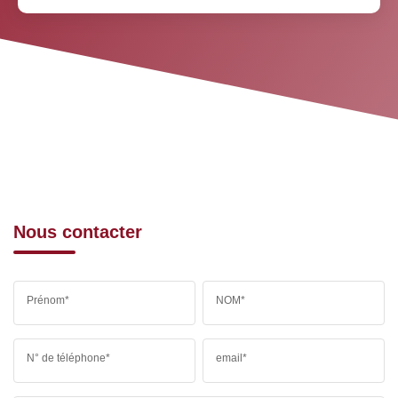
Nous contacter
Prénom*
NOM*
N° de téléphone*
email*