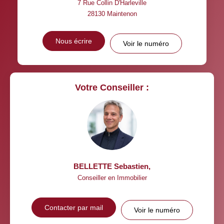
7 Rue Collin D'Harleville
28130
Maintenon
Nous écrire
Voir le numéro
Votre Conseiller :
BELLETTE Sebastien
,
Conseiller en Immobilier
Contacter par mail
Voir le numéro