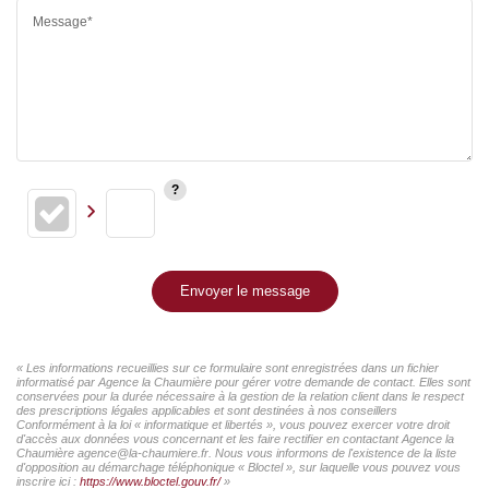
Message*
Envoyer le message
« Les informations recueillies sur ce formulaire sont enregistrées dans un fichier
informatisé par Agence la Chaumière pour gérer votre demande de contact. Elles sont
conservées pour la durée nécessaire à la gestion de la relation client dans le respect
des prescriptions légales applicables et sont destinées à nos conseillers
Conformément à la loi « informatique et libertés », vous pouvez exercer votre droit
d'accès aux données vous concernant et les faire rectifier en contactant Agence la
Chaumière agence@la-chaumiere.fr. Nous vous informons de l'existence de la liste
d'opposition au démarchage téléphonique « Bloctel », sur laquelle vous pouvez vous
inscrire ici :
https://www.bloctel.gouv.fr/
»