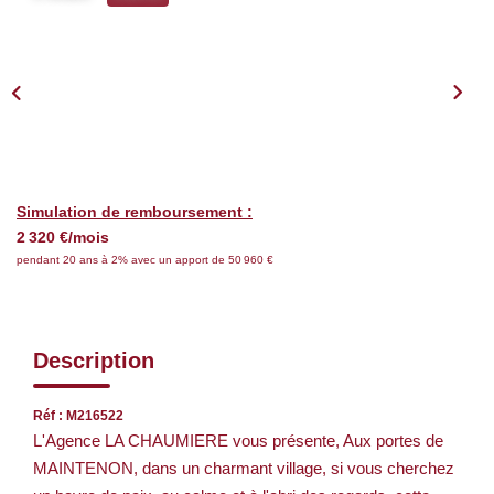
Nos Services
CONTACT
EN
Simulation de remboursement :
2 320 €/mois
pendant 20 ans à 2% avec un apport de 50 960 €
Description
Réf : M216522
L'Agence LA CHAUMIERE vous présente, Aux portes de
MAINTENON, dans un charmant village, si vous cherchez