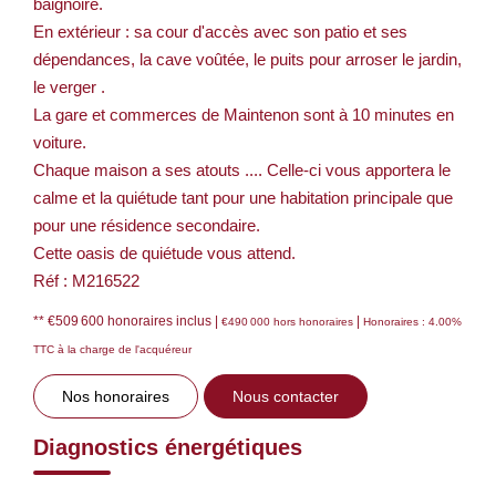
baignoire.
En extérieur : sa cour d'accès avec son patio et ses
dépendances, la cave voûtée, le puits pour arroser le jardin,
le verger .
La gare et commerces de Maintenon sont à 10 minutes en
voiture.
Chaque maison a ses atouts .... Celle-ci vous apportera le
calme et la quiétude tant pour une habitation principale que
pour une résidence secondaire.
Cette oasis de quiétude vous attend.
Réf : M216522
** €509 600
honoraires inclus
|
|
€490 000
hors honoraires
Honoraires : 4.00%
TTC à la charge de l'acquéreur
Nos honoraires
Nous contacter
Diagnostics énergétiques