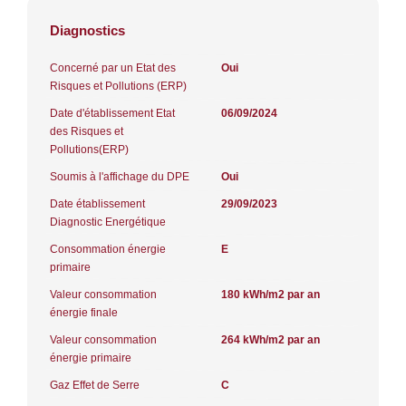
Diagnostics
Concerné par un Etat des
Oui
Risques et Pollutions (ERP)
Date d'établissement Etat
06/09/2024
des Risques et
Pollutions(ERP)
Soumis à l'affichage du DPE
Oui
Date établissement
29/09/2023
Diagnostic Energétique
Consommation énergie
E
primaire
Valeur consommation
180 kWh/m2 par an
énergie finale
Valeur consommation
264 kWh/m2 par an
énergie primaire
Gaz Effet de Serre
C