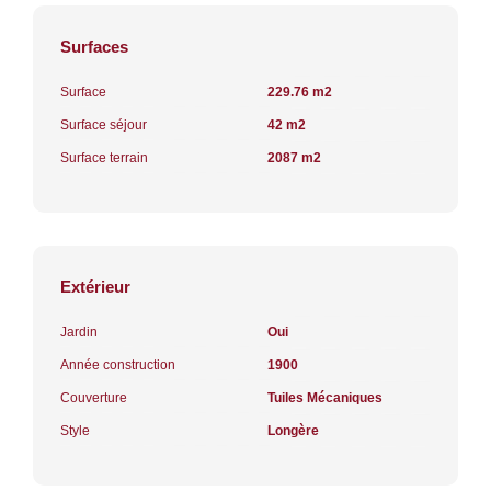
Surfaces
Surface
229.76 m2
Surface séjour
42 m2
Surface terrain
2087 m2
Extérieur
Jardin
Oui
Année construction
1900
Couverture
Tuiles Mécaniques
Style
Longère