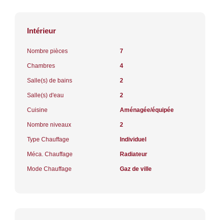
Intérieur
Nombre pièces
7
Chambres
4
Salle(s) de bains
2
Salle(s) d'eau
2
Cuisine
Aménagée/équipée
Nombre niveaux
2
Type Chauffage
Individuel
Méca. Chauffage
Radiateur
Mode Chauffage
Gaz de ville