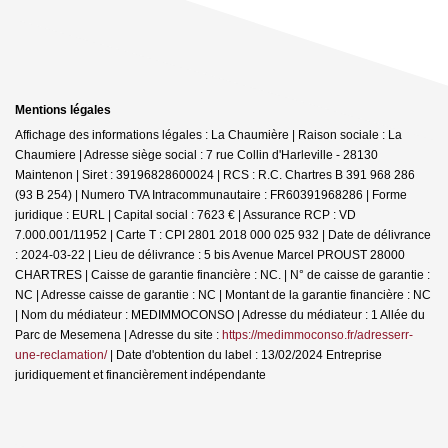
Mentions légales
Affichage des informations légales : La Chaumière | Raison sociale : La
Chaumiere | Adresse siège social : 7 rue Collin d'Harleville - 28130
Maintenon | Siret : 39196828600024 | RCS : R.C. Chartres B 391 968 286
(93 B 254) | Numero TVA Intracommunautaire : FR60391968286 | Forme
juridique : EURL | Capital social : 7623 € | Assurance RCP : VD
7.000.001/11952 |
Carte T : CPI 2801 2018 000 025 932 | Date de délivrance
: 2024-03-22 | Lieu de délivrance : 5 bis Avenue Marcel PROUST 28000
CHARTRES | Caisse de garantie financière : NC. | N° de caisse de garantie :
NC | Adresse caisse de garantie : NC | Montant de la garantie financière : NC
| Nom du médiateur : MEDIMMOCONSO | Adresse du médiateur : 1 Allée du
Parc de Mesemena | Adresse du site :
https://medimmoconso.fr/adresserr-
une-reclamation/
| Date d'obtention du label : 13/02/2024
Entreprise
juridiquement et financièrement indépendante