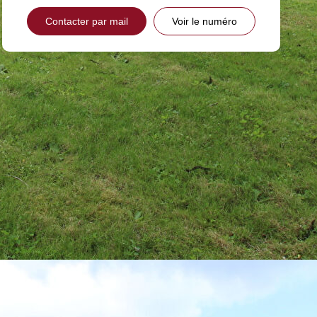
Contacter par mail
Voir le numéro