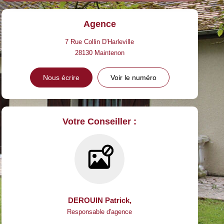
Agence
7 Rue Collin D'Harleville
28130
Maintenon
Nous écrire
Voir le numéro
Votre Conseiller :
DEROUIN Patrick
,
Responsable d'agence