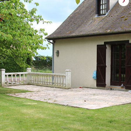
iles plates et sous sol total . Elle se compose :