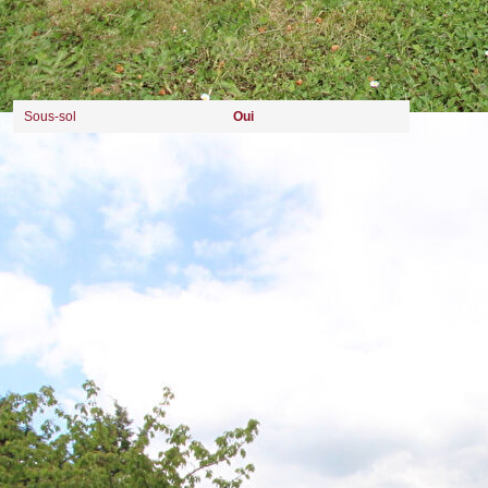
Autres
Sous-sol
Oui