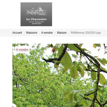
Accueil
Maisons
A vendre
Maison
Référence 250320-cpy
A vendre