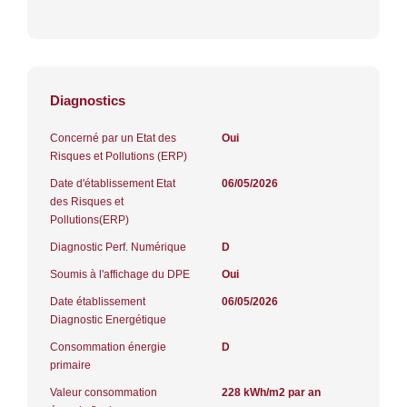
Diagnostics
Concerné par un Etat des
Oui
Risques et Pollutions (ERP)
Date d'établissement Etat
06/05/2026
des Risques et
Pollutions(ERP)
Diagnostic Perf. Numérique
D
Soumis à l'affichage du DPE
Oui
Date établissement
06/05/2026
Diagnostic Energétique
Consommation énergie
D
primaire
Valeur consommation
228 kWh/m2 par an