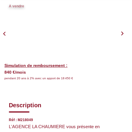
Nos Services
A vendre
CONTACT
EN
Simulation de remboursement :
840 €/mois
pendant 20 ans à 2% avec un apport de 18 450 €
Description
Réf : M218049
L'AGENCE LA CHAUMIERE vous présente en