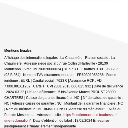
Mentions légales
Affichage des informations légales : La Chaumière | Raison sociale : La
Chaumiere | Adresse siège social : 7 rue Collin d'Harleville - 28130
Maintenon | Siret : 39196828600024 | RCS : R.C. Chartres B 391 968 286
(93 B 254) | Numero TVA Intracommunautaire : FR60391968286 | Forme
juridique : EURL | Capital social : 7623 € | Assurance RCP : VD
7.000.001/11952 |
Carte T : CPI 2801 2018 000 025 932 | Date de délivrance
: 2024-03-22 | Lieu de délivrance : 5 bis Avenue Marcel PROUST 28000
CHARTRES | Caisse de garantie financière : NC. | N° de caisse de garantie :
NC | Adresse caisse de garantie : NC | Montant de la garantie financière : NC
| Nom du médiateur : MEDIMMOCONSO | Adresse du médiateur : 1 Allée du
Parc de Mesemena | Adresse du site :
https://medimmoconso.fr/adresserr-
une-reclamation/
| Date d'obtention du label : 13/02/2024
Entreprise
juridiquement et financièrement indépendante