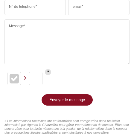
N° de téléphone*
email*
Message*
Envoyer le message
« Les informations recueillies sur ce formulaire sont enregistrées dans un fichier
informatisé par Agence la Chaumière pour gérer votre demande de contact. Elles sont
conservées pour la durée nécessaire à la gestion de la relation client dans le respect
des prescriptions légales applicables et sont destinées à nos conseillers