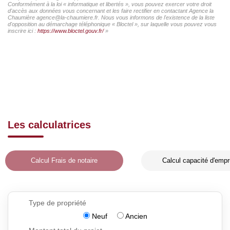
Conformément à la loi « informatique et libertés », vous pouvez exercer votre droit
d'accès aux données vous concernant et les faire rectifier en contactant Agence la
Chaumière agence@la-chaumiere.fr. Nous vous informons de l'existence de la liste
d'opposition au démarchage téléphonique « Bloctel », sur laquelle vous pouvez vous
inscrire ici :
https://www.bloctel.gouv.fr/
»
Les calculatrices
Calcul Frais de notaire
Calcul capacité d'empr