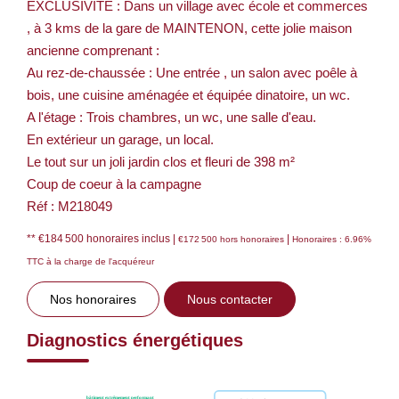
EXCLUSIVITE : Dans un village avec école et commerces
, à 3 kms de la gare de MAINTENON, cette jolie maison
ancienne comprenant :
Au rez-de-chaussée : Une entrée , un salon avec poêle à
bois, une cuisine aménagée et équipée dinatoire, un wc.
A l'étage : Trois chambres, un wc, une salle d'eau.
En extérieur un garage, un local.
Le tout sur un joli jardin clos et fleuri de 398 m²
Coup de coeur à la campagne
Réf : M218049
** €184 500
honoraires inclus
|
|
€172 500
hors honoraires
Honoraires : 6.96%
TTC à la charge de l'acquéreur
Nos honoraires
Nous contacter
Diagnostics énergétiques