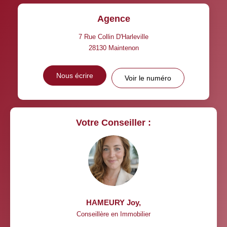
Agence
7 Rue Collin D'Harleville
28130
Maintenon
Nous écrire
Voir le numéro
Votre Conseiller :
HAMEURY Joy
,
Conseillère en Immobilier