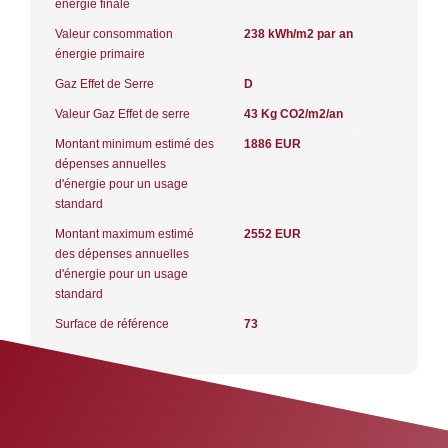
énergie finale
Valeur consommation
238 kWh/m2 par an
énergie primaire
Gaz Effet de Serre
D
Valeur Gaz Effet de serre
43 Kg CO2/m2/an
Montant minimum estimé des
1886 EUR
dépenses annuelles
d'énergie pour un usage
standard
Montant maximum estimé
2552 EUR
des dépenses annuelles
d'énergie pour un usage
standard
Surface de référence
73