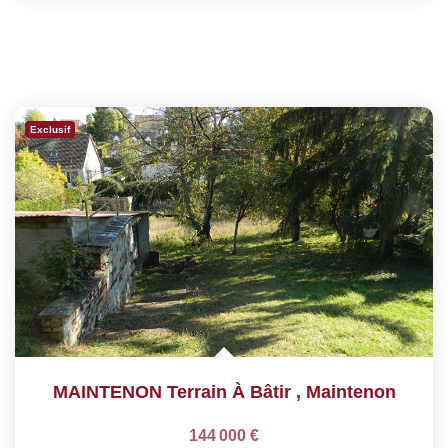
Exclusif
MAINTENON Terrain À Bâtir
,
Maintenon
144 000 €