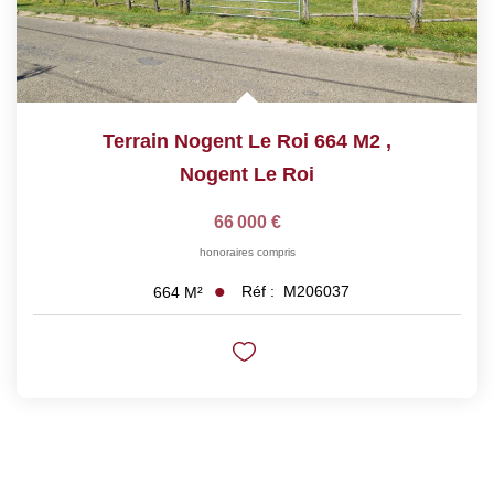
Terrain Nogent Le Roi 664 M2
,
Nogent Le Roi
66 000 €
honoraires compris
Réf :
M206037
664
M²