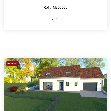
Réf :
M206065
Exclusif