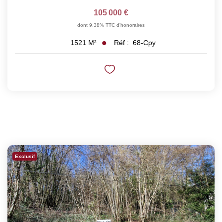
105 000 €
dont 9,38% TTC d'honoraires
Réf :
68-Cpy
1521
M²
Exclusif