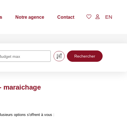
EN
s
Notre agence
Contact
Budget max
 - maraichage
sieurs options s'offrent à vous :