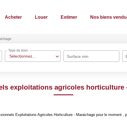
Acheter
Louer
Estimer
Nos biens vendu
raichage
Type de bien
Sélectionnez...
Surface min
ls exploitations agricoles horticulture
onnels Exploitations Agricoles Horticulture - Maraichage pour le moment , plu