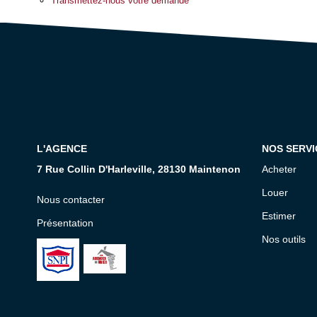
Transmettez-nous votre demande
L'AGENCE
NOS SERVI
7 Rue Collin D'Harleville, 28130 Maintenon
Acheter
Louer
Nous contacter
Estimer
Présentation
Nos outils