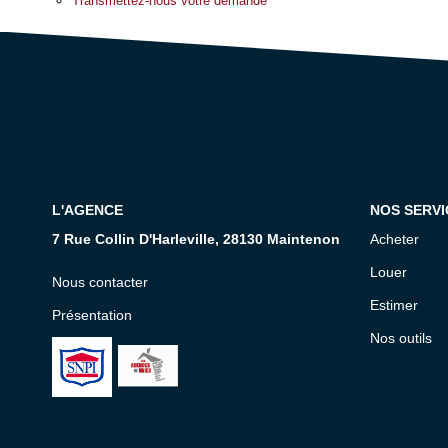
Transmettez-nous votre demande
L'AGENCE
NOS SERVI
7 Rue Collin D'Harleville, 28130 Maintenon
Acheter
Louer
Nous contacter
Estimer
Présentation
Nos outils