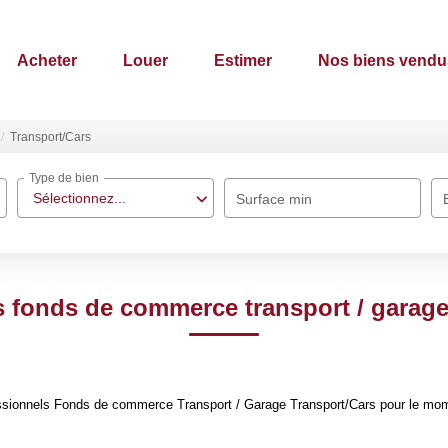
Acheter
Louer
Estimer
Nos biens vendu
Transport/Cars
Type de bien
Sélectionnez...
Surface min
 fonds de commerce transport / garage
sionnels Fonds de commerce Transport / Garage Transport/Cars pour le moment