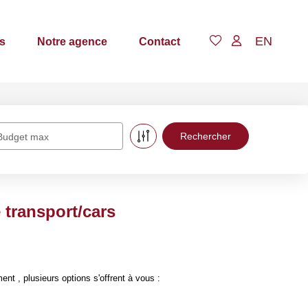
EN
s
Notre agence
Contact
Budget max
 transport/cars
 , plusieurs options s'offrent à vous :