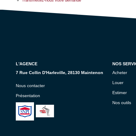
Transmettez-nous votre demande
L'AGENCE
NOS SERVI
7 Rue Collin D'Harleville, 28130 Maintenon
Acheter
Louer
Nous contacter
Estimer
Présentation
Nos outils