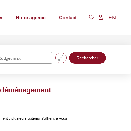
EN
s
Notre agence
Contact
Budget max
ge déménagement
t , plusieurs options s'offrent à vous :