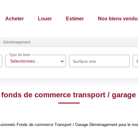
Acheter
Louer
Estimer
Nos biens vendu
Déménagement
Type de bien
Sélectionnez...
Surface min
 fonds de commerce transport / gara
ssionnels Fonds de commerce Transport / Garage Déménagement pour le momen