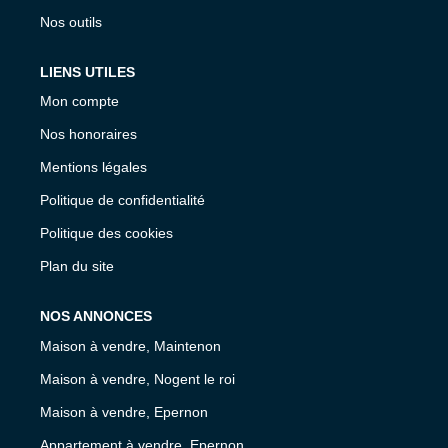
Nos outils
LIENS UTILES
Mon compte
Nos honoraires
Mentions légales
Politique de confidentialité
Politique des cookies
Plan du site
NOS ANNONCES
Maison à vendre, Maintenon
Maison à vendre, Nogent le roi
Maison à vendre, Epernon
Appartement à vendre, Epernon