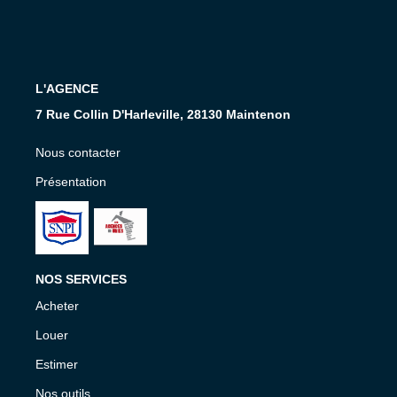
Nos Services
CONTACT
L'AGENCE
EN
7 Rue Collin D'Harleville, 28130 Maintenon
Nous contacter
Présentation
NOS SERVICES
Acheter
Louer
Estimer
Nos outils