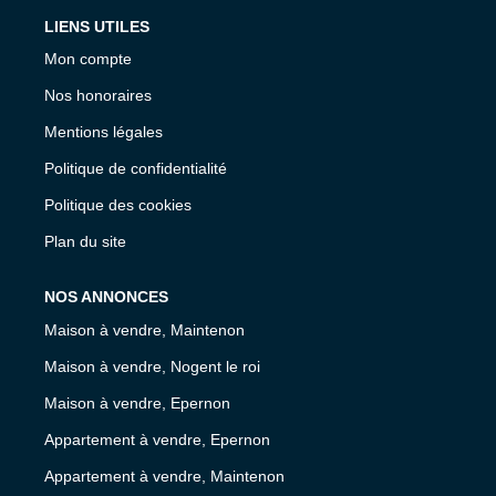
LIENS UTILES
Mon compte
Nos honoraires
Mentions légales
Politique de confidentialité
Politique des cookies
Plan du site
NOS ANNONCES
Maison à vendre, Maintenon
Maison à vendre, Nogent le roi
Maison à vendre, Epernon
Appartement à vendre, Epernon
Appartement à vendre, Maintenon