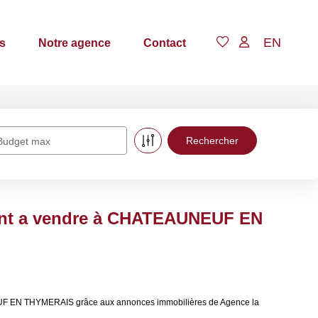
EN
s
Notre agence
Contact
Budget max
ent a vendre à CHATEAUNEUF EN
EUF EN THYMERAIS grâce aux annonces immobilières de Agence la