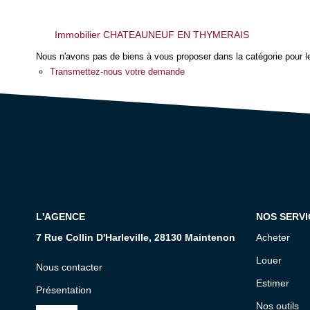
Immobilier CHATEAUNEUF EN THYMERAIS
Nous n'avons pas de biens à vous proposer dans la catégorie pour le
Transmettez-nous votre demande
L'AGENCE
NOS SERVI
7 Rue Collin D'Harleville, 28130 Maintenon
Acheter
Louer
Nous contacter
Estimer
Présentation
Nos outils