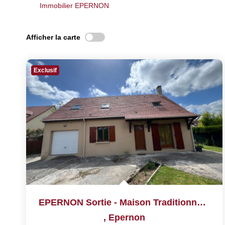
Immobilier EPERNON
Afficher la carte
Exclusif
EPERNON Sortie - Maison Traditionnelle De 2004
,
Epernon