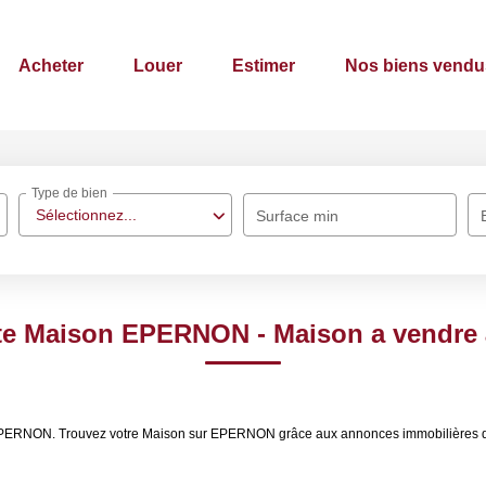
Acheter
Louer
Estimer
Nos biens vendu
Type de bien
Sélectionnez...
Surface min
nte Maison EPERNON - Maison a vendr
e EPERNON. Trouvez votre Maison sur EPERNON grâce aux annonces immobilières 