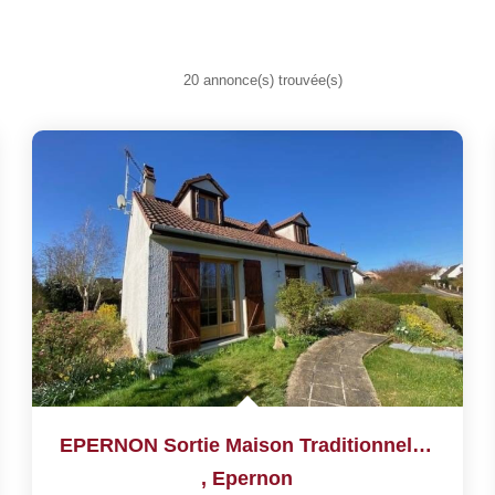
20 annonce(s) trouvée(s)
EPERNON Sortie Maison Traditionnelle De 6 Pièces
,
Epernon