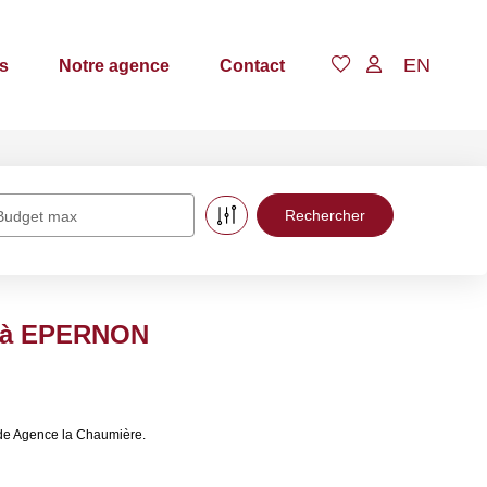
EN
s
Notre agence
Contact
Budget max
e à EPERNON
de Agence la Chaumière.