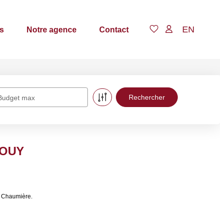
EN
s
Notre agence
Contact
Budget max
JOUY
a Chaumière.