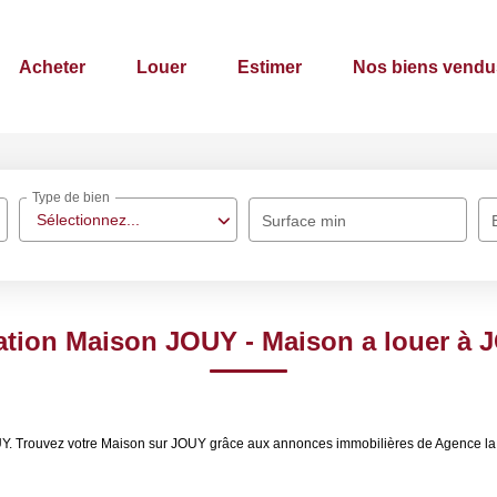
Acheter
Louer
Estimer
Nos biens vendu
Type de bien
Sélectionnez...
Surface min
ation Maison JOUY - Maison a louer à 
OUY. Trouvez votre Maison sur JOUY grâce aux annonces immobilières de Agence l