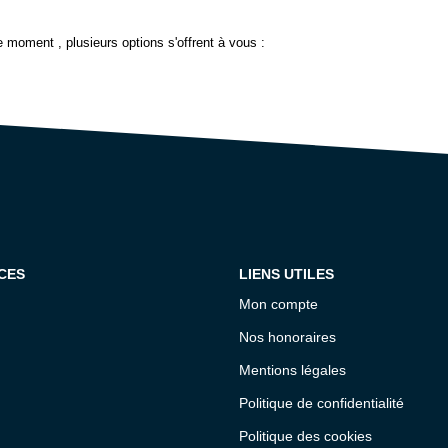
 moment , plusieurs options s'offrent à vous :
CES
LIENS UTILES
Mon compte
Nos honoraires
Mentions légales
Politique de confidentialité
Politique des cookies