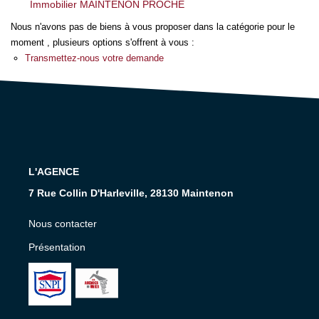
Nos Services
Immobilier MAINTENON PROCHE
Nous n'avons pas de biens à vous proposer dans la catégorie pour le
moment , plusieurs options s'offrent à vous :
CONTACT
Transmettez-nous votre demande
EN
L'AGENCE
7 Rue Collin D'Harleville, 28130 Maintenon
Nous contacter
Présentation