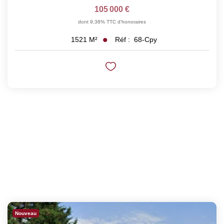
105 000 €
dont 9,38% TTC d'honoraires
Réf :
68-Cpy
1521
M²
Nouveau