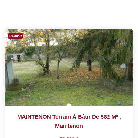
Exclusif
MAINTENON Terrain À Bâtir De 582 M²
,
Maintenon