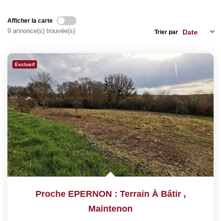
Nos Services
Afficher la carte
9 annonce(s) trouvée(s)
Trier par
CONTACT
EN
Exclusif
Proche EPERNON : Terrain À Bâtir
,
Maintenon