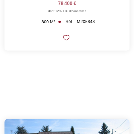
78 400 €
dont 12% TTC d'honoraires
Réf :
M205843
800
M²