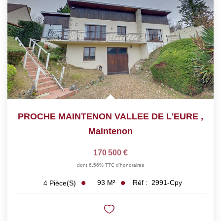
PROCHE MAINTENON VALLEE DE L'EURE
,
Maintenon
170 500 €
dont 6,56% TTC d'honoraires
93
M²
Réf :
2991-Cpy
4
Pièce(s)