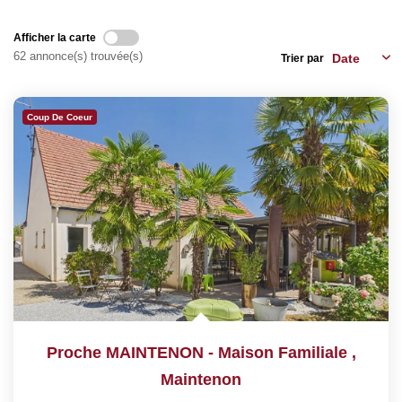
Nos Services
Afficher la carte
62 annonce(s) trouvée(s)
Trier par
CONTACT
EN
Coup De Coeur
Proche MAINTENON - Maison Familiale
,
Maintenon