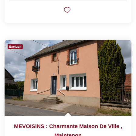
Exclusif
MEVOISINS : Charmante Maison De Ville
,
Maintenon