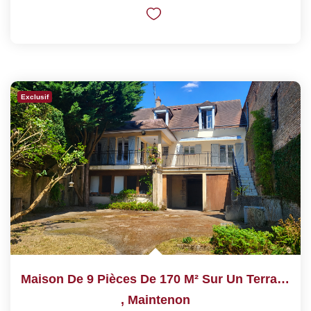
Exclusif
Maison De 9 Pièces De 170 M² Sur Un Terrain De 500 M²
,
Maintenon