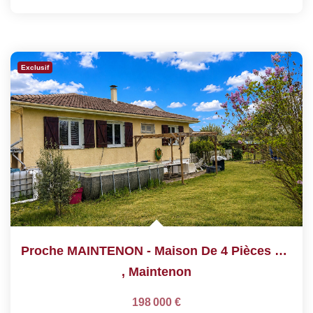
Exclusif
Proche MAINTENON - Maison De 4 Pièces De 77 M²
,
Maintenon
198 000 €