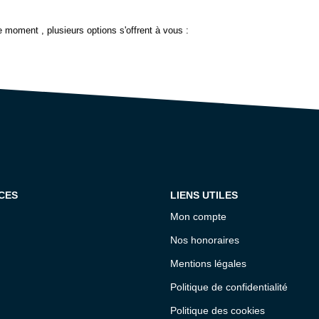
 moment , plusieurs options s'offrent à vous :
CES
LIENS UTILES
Mon compte
Nos honoraires
Mentions légales
Politique de confidentialité
Politique des cookies