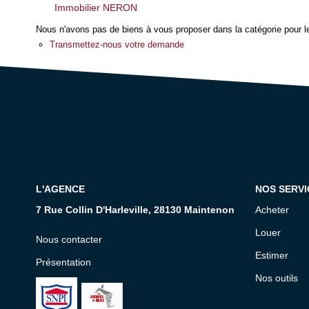
Immobilier NERON
Nous n'avons pas de biens à vous proposer dans la catégorie pour le
Transmettez-nous votre demande
L'AGENCE
NOS SERVI
7 Rue Collin D'Harleville, 28130 Maintenon
Acheter
Louer
Nous contacter
Estimer
Présentation
Nos outils