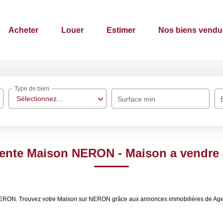
Acheter
Louer
Estimer
Nos biens vendu
Type de bien
Sélectionnez...
Surface min
Vente Maison NERON - Maison a vendr
e NERON. Trouvez votre Maison sur NERON grâce aux annonces immobilières de Ag