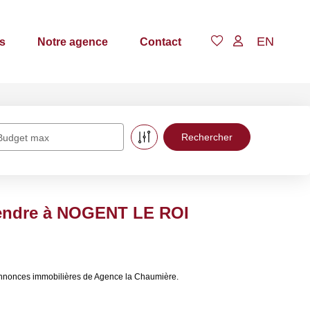
EN
s
Notre agence
Contact
Budget max
vendre à NOGENT LE ROI
annonces immobilières de Agence la Chaumière.