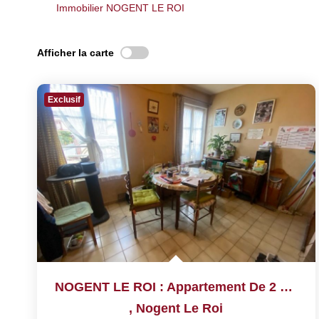
Immobilier NOGENT LE ROI
Afficher la carte
Exclusif
NOGENT LE ROI : Appartement De 2 Pièces De 35 M²
,
Nogent Le Roi