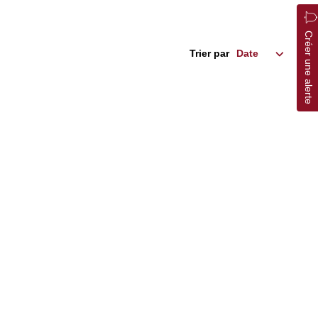
Créer une alerte
Trier par