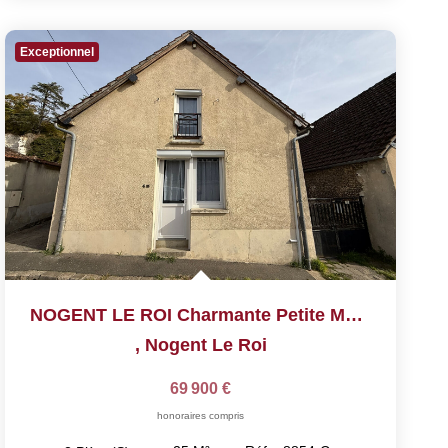
Exceptionnel
NOGENT LE ROI Charmante Petite Maison Individuelle
,
Nogent Le Roi
69 900 €
honoraires compris