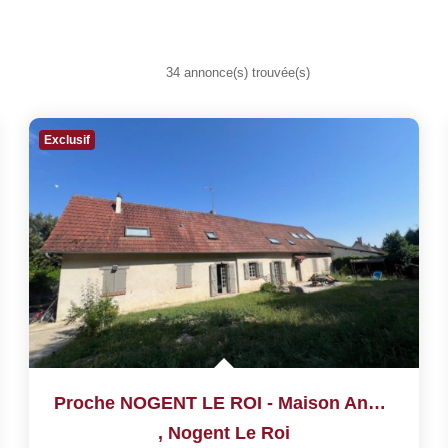
34 annonce(s) trouvée(s)
Exclusif
Proche NOGENT LE ROI - Maison Ancienne
,
Nogent Le Roi