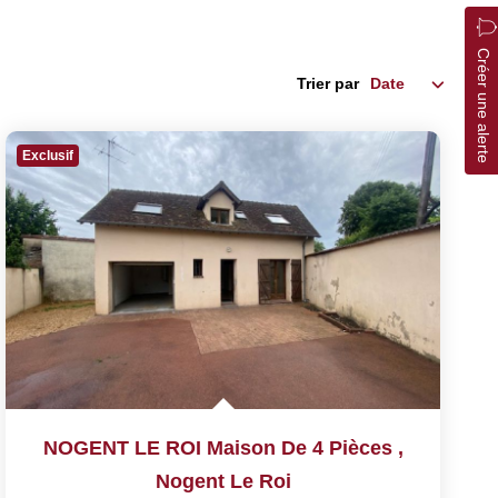
Créer une alerte
Trier par
Exclusif
NOGENT LE ROI Maison De 4 Pièces
,
Nogent Le Roi