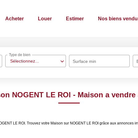
Acheter
Louer
Estimer
Nos biens vendu
Type de bien
Sélectionnez...
Surface min
ison NOGENT LE ROI - Maison a vendr
e NOGENT LE ROI. Trouvez votre Maison sur NOGENT LE ROI grâce aux annonces i