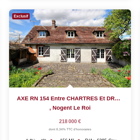
Exclusif
AXE RN 154 Entre CHARTRES Et DREUX : Maison Ancienne
,
Nogent Le Roi
218 000 €
dont 6,34% TTC d'honoraires