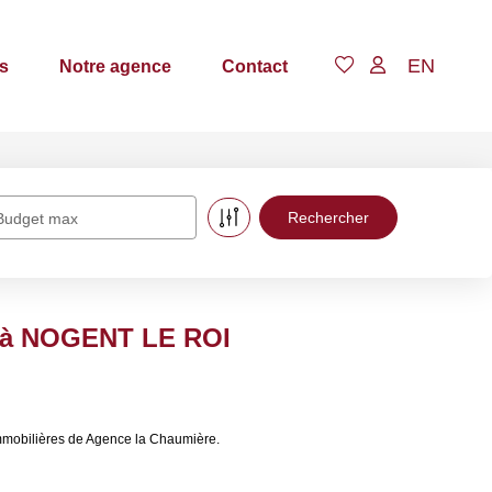
EN
s
Notre agence
Contact
Budget max
e à NOGENT LE ROI
mmobilières de Agence la Chaumière.