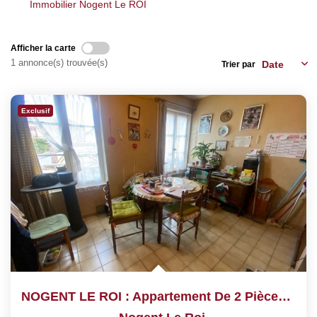
Nos Services
Immobilier Nogent Le ROI
Afficher la carte
CONTACT
1 annonce(s) trouvée(s)
Trier par
EN
Exclusif
NOGENT LE ROI : Appartement De 2 Pièces De 35 M²