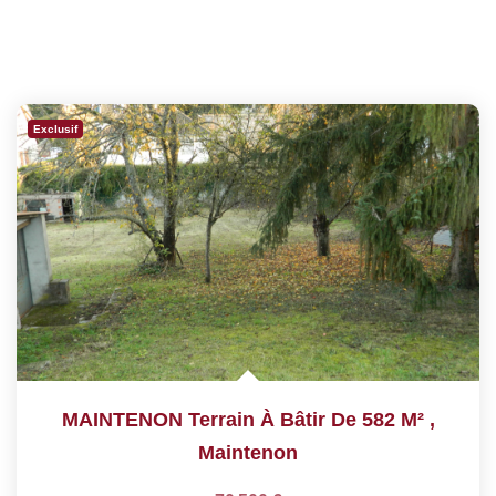
Exclusif
MAINTENON Terrain À Bâtir De 582 M²
,
Maintenon