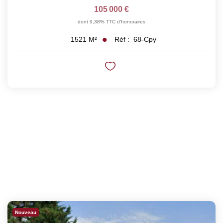
105 000 €
dont 9,38% TTC d'honoraires
Réf :
68-Cpy
1521
M²
Nouveau