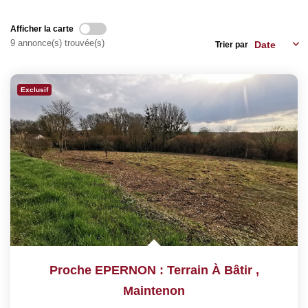
Nos Services
Afficher la carte
9 annonce(s) trouvée(s)
Trier par
CONTACT
EN
Exclusif
Proche EPERNON : Terrain À Bâtir
,
Maintenon