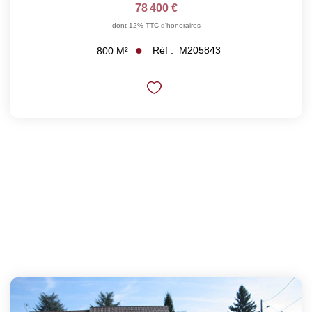
78 400 €
dont 12% TTC d'honoraires
Réf :
M205843
800
M²